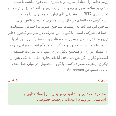
رژیم غذایی را متعادل سازیم و بدنسازی ملی قوی داشته باشیم.
مبتنی بر سلامت، برای روح، مسئولیت روز و دائما تحقیق و توسعه و
تولید سری RITA از نوشیدنی های نوآورانه مد برای ادامه به
پاسخگویی به تقاضای در حال رشد مصرف کننده. و تلاش برای
ساختن این شرکت به رسمیت شناختن عمومی، احساس مسئولیت
اجتماعی شرکت است. تا کنون، این شرکت در سراسر کشور، دفاتر
توزیع و دفاتر ساکن و سایر شاخه ها، جهت حفظ یک روند پایدار با
ثبات، نظم و انضباط دقیق، واقع گرایانه و نوآورانه، سخنرانی حرفه
ای مهمان نوازی، و همچنین تلاش برای علم، و به سرعت فلسفه
کسب و کار را افزایش می دهد، آیا نام تجاری ملی، به یکی پس از
دیگری، رضایت مصرف کننده با گروه محصول، در میان خط مقدم
صنعت نوشیدنی Vietnames!
بعدی >
< قبلی
محصولات غذایی و آشامیدنی تولید ویتنام
|
مواد غذایی و
آشامیدنی در ویتنام
|
نوشابه برچسب خصوصی