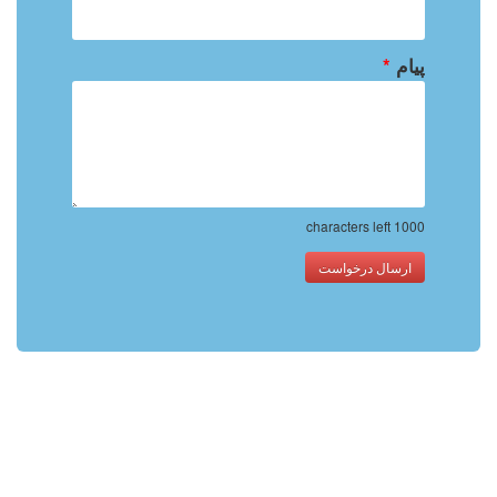
پیام
*
characters left
1000
ارسال درخواست