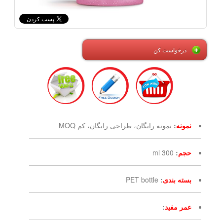
درخواست کن
نمونه
:
نمونه رایگان، طراحی رایگان، کم MOQ
حجم
:
300 ml
بسته بندی
:
PET bottle
عمر مفید
: