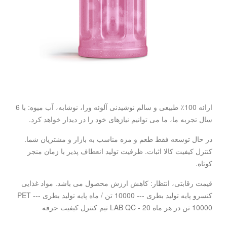
ارائه 100٪ طبیعی و سالم نوشیدنی آلوئه ورا، نوشابه، آب میوه: با 6
سال تجربه ما، ما می توانیم نیازهای خود را در دیدار خواهد کرد.
در حال توسعه فقط طعم و مزه مناسب به بازار و مشتریان شما.
کنترل کیفیت کالا اثبات. ظرفیت تولید انعطاف پذیر با زمان منجر
کوتاه.
قیمت رقابتی، انتظار: کاهش ارزش محصول می باشد. مواد غذایی
کنسرو پایه تولید بطری --- 10000 تن / ماه پایه تولید بطری PET ---
10000 تن در هر ماه LAB QC - 20 تیم کنترل کیفیت حرفه