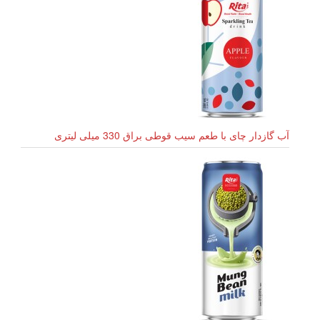
آب گازدار چای با طعم سیب قوطی براق 330 میلی لیتری