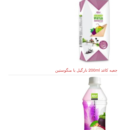
جعبه کاغذ 200ml نارگیل با منگوستین