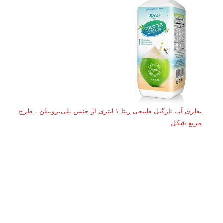
بطری آب نارگیل طبیعی ریتا ۱ لیتری از جنس پلی‌پروپیلن - طرح
مربع شکل