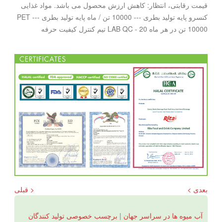
قیمت رقابتی، انتظار: کاهش ارزش محصول می باشد. مواد غذایی
کنسرو پایه تولید بطری --- 10000 تن / ماه پایه تولید بطری PET ---
10000 تن در هر ماه LAB QC - 20 تیم کنترل کیفیت حرفه
بعدی >
< قبلی
آب میوه ها در سراسر جهان
|
برچسب خصوصی تولید کنندگان