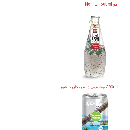
مو 500ml آب Noni
290ml نوشیدنی دانه ریحان با شور