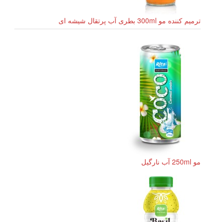
ترمیم کننده مو 300ml بطری آب پرتقال شیشه ای
مو 250ml آب نارگیل