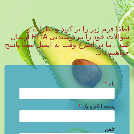
لطفا فرم زیر را پر کنید و نظرات و
سوالات خود را به نوشیدنی RITA ارسال
کنید ، ما در اسرع وقت به ایمیل شما پاسخ
خواهیم داد.
نام
*
پست الکترونیک
*
تلفن