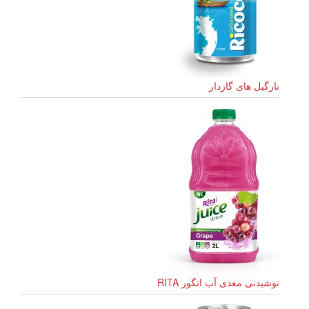
نارگیل های گازدار
نوشیدنی مغذی آب انگور RITA