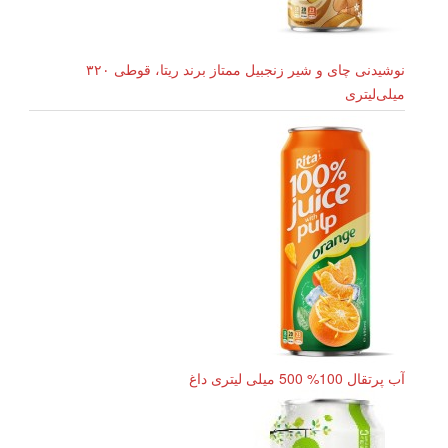
نوشیدنی چای و شیر زنجبیل ممتاز برند ریتا، قوطی ۳۲۰
میلی‌لیتری
آب پرتقال 100% 500 میلی لیتری داغ