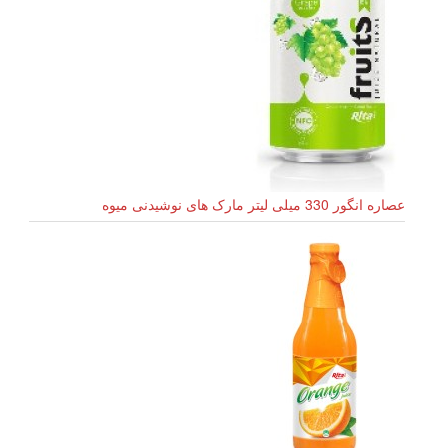
عصاره انگور 330 میلی لیتر مارک های نوشیدنی میوه