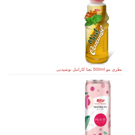
بطری مو 500ml نعنا کارامل نوشیدنی