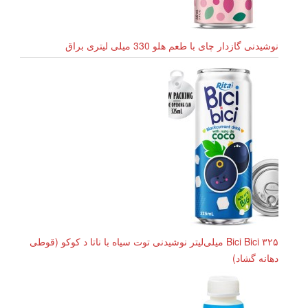
نوشیدنی گازدار چای با طعم هلو 330 میلی لیتری براق
Bici Bici ۳۲۵ میلی‌لیتر نوشیدنی توت سیاه با ناتا د کوکو (قوطی
دهانه گشاد)