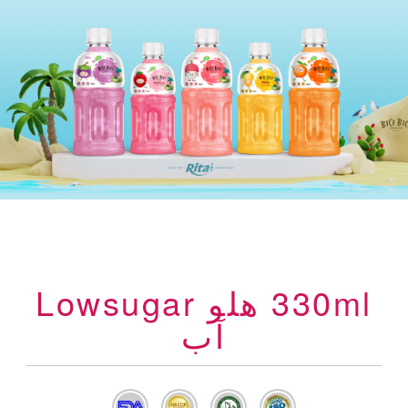
330ml هلو Lowsugar
آب