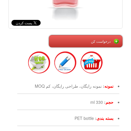
درخواست کن
نمونه
:
نمونه رایگان، طراحی رایگان، کم MOQ
حجم
:
330 ml
بسته بندی
:
PET bottle