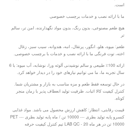
است.
ما با ارائه نصب و خدمات برچسب خصوصی
هیچ طعم مصنوعی، بدون رنگ، بدون مواد نگهدارنده، امن تر، سالم
تر
طعم: میوه، هلو، انگور، پرتقال، انبه، هندوانه، سیب سبز، زغال
اخته، توت فرنگی ما با ارائه نصب و خدمات با برچسب خصوصی.
ارائه 100٪ طبیعی و سالم نوشیدنی آلوئه ورا، نوشابه، آب میوه: با 6
سال تجربه ما، ما می توانیم نیازهای خود را در دیدار خواهد کرد.
در حال توسعه فقط طعم و مزه مناسب به بازار و مشتریان شما.
کنترل کیفیت کالا اثبات. ظرفیت تولید انعطاف پذیر با زمان منجر
کوتاه.
قیمت رقابتی، انتظار: کاهش ارزش محصول می باشد. مواد غذایی
کنسرو پایه تولید بطری --- 10000 تن / ماه پایه تولید بطری PET ---
10000 تن در هر ماه LAB QC - 20 تیم کنترل کیفیت حرفه