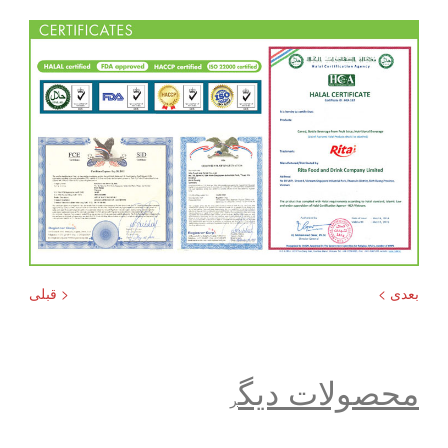
بعدی >
< قبلی
محصولات دیگ
ر