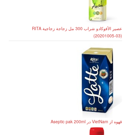
عصير الأفوكادو شراب 300 مل زجاجة زجاجية RITA
(20201005-03)
قهوه از VietNam در Aseptic pak 200ml