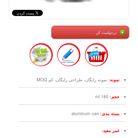
درخواست کن
نمونه
:
نمونه رایگان، طراحی رایگان، کم MOQ
حجم
:
180 ml
بسته بندی
:
aluminum can
عمر مفید
: