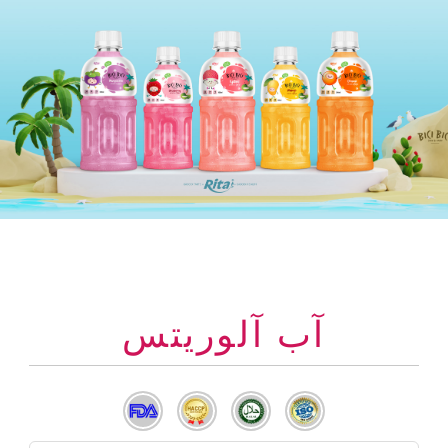
آب آلوریتس