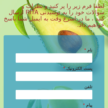
لطفا فرم زیر را پر کنید و نظرات و
سوالات خود را به نوشیدنی RITA ارسال
کنید ، ما در اسرع وقت به ایمیل شما پاسخ
خواهیم داد.
نام
*
پست الکترونیک
*
تلفن
پیام
*