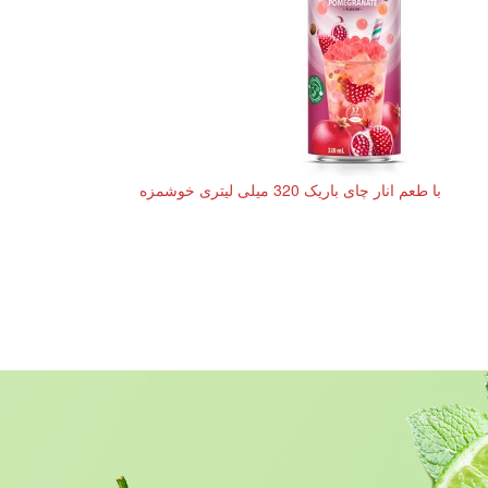
با طعم انار چای باریک 320 میلی لیتری خوشمزه