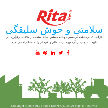
سلامتی و خوش سلیقگی
از آنجا که در منطقه گرمسیری ویتنام هستیم ، ما با استفاده از خلاقیت و نوآوری در
طبیعت ، نوشیدنی آب میوه تازه ، سالم و تغذیه ای را به شما ارائه می دهیم.
Copyright © 2026 Rita Food & Drinks Co.,Ltd. All Rights Reserved