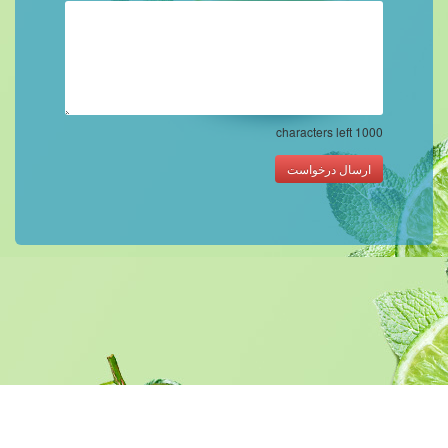
characters left
1000
ارسال درخواست