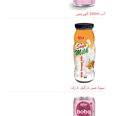
آب 330ml آلوریتس
سویا شیر نارگیل با ژله