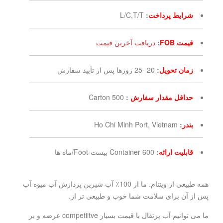
شرایط پرداخت
:
L/C,T/T
قیمت FOB
:
دریافت آخرین قیمت
زمان تحویل
:
20 -25 روزها پس از تأیید سفارش
حداقل مقدار سفارش
:
500 Carton
بندر
:
Ho Chi Minh Port, Vietnam
قابلیت ارائه
:
600 Container بیست-Foot/ماه ها
همه طبیعی از ویتنام. ما از 100٪ آب شیرین پردازش آب میوه آب
پس از آن برای سلامت شما خوب و طبیعی تر از.
ما می توانیم آب پرتقال با قیمت بسیار competiitve عرضه و بر