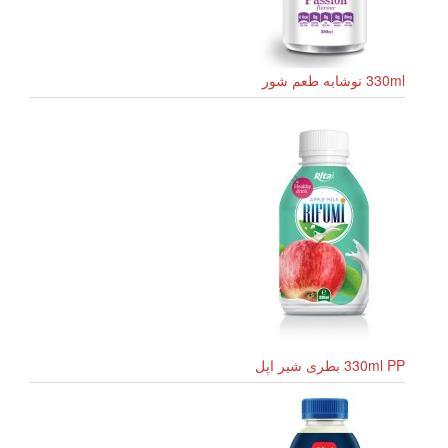
330ml نوشابه طعم شور
330ml PP بطری شیر اپل