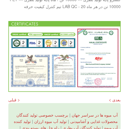
10000 تن در هر ماه LAB QC - 20 تیم کنترل کیفیت حرفه
بعدی >
< قبلی
آب میوه ها در سراسر جهان
|
برچسب خصوصی تولید کنندگان
محصولات غذایی و آشامیدنی
|
تولید آب میوه ارزان
|
تولید کننده
آب میوه
|
تولید کنندگان آب بطری
|
راه حل های بسته بندی
|