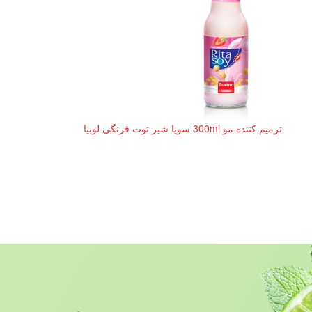
ترمیم کننده مو 300ml سویا شیر توت فرنگی لوبیا