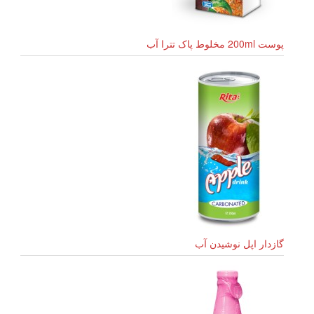
پوست 200ml مخلوط پاک تترا آب
گازدار اپل نوشیدن آب