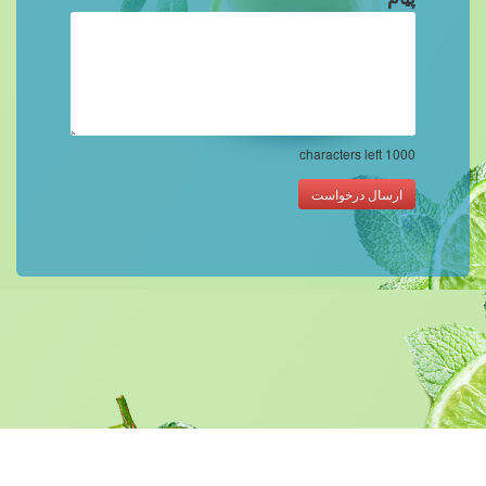
characters left
1000
ارسال درخواست