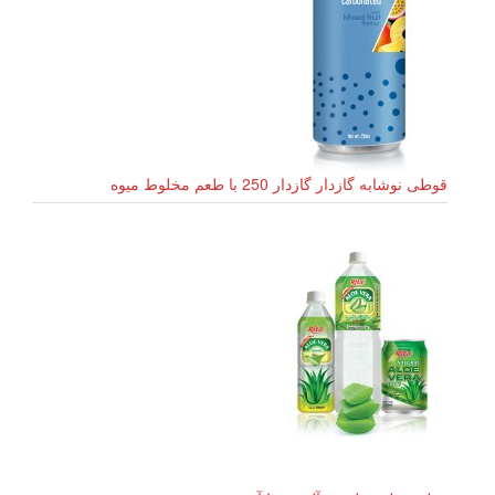
قوطی نوشابه گازدار گازدار 250 با طعم مخلوط میوه