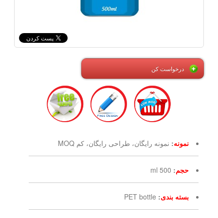
درخواست کن
نمونه
:
نمونه رایگان، طراحی رایگان، کم MOQ
حجم
:
500 ml
بسته بندی
:
PET bottle