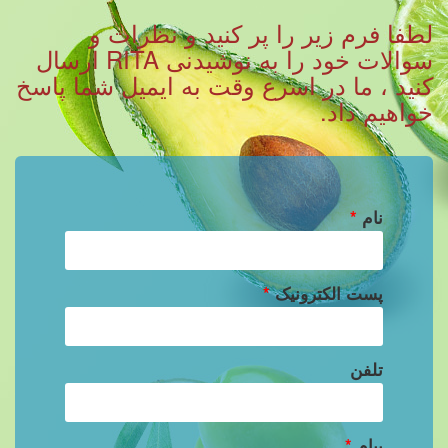
لطفا فرم زیر را پر کنید و نظرات و
سوالات خود را به نوشیدنی RITA ارسال
کنید ، ما در اسرع وقت به ایمیل شما پاسخ
خواهیم داد.
نام
*
پست الکترونیک
*
تلفن
پیام
*