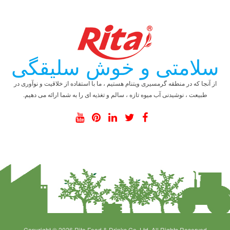
سلامتی و خوش سلیقگی
از آنجا که در منطقه گرمسیری ویتنام هستیم ، ما با استفاده از خلاقیت و نوآوری در
طبیعت ، نوشیدنی آب میوه تازه ، سالم و تغذیه ای را به شما ارائه می دهیم.
Copyright © 2026 Rita Food & Drinks Co.,Ltd. All Rights Reserved