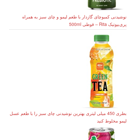
نوشیدنی کمبوچای گازدار با طعم لیمو و چای سبز به همراه
پری‌بیوتیک Rita – قوطی 500ml
بطری 450 میلی لیتری بهترین نوشیدنی چای سبز را با طعم عسل
لیمو مخلوط کنید