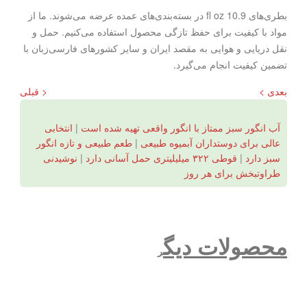
بطری‌های 10.9 fl oz در بسته‌بندی‌های عمده عرضه می‌شوند. ما از
مواد با کیفیت برای حفظ تازگی محصول استفاده می‌کنیم. حمل و
نقل دریایی و هوایی به مقصد ایران و سایر کشورهای فارسی‌زبان با
تضمین کیفیت انجام می‌گیرد.
بعدی >
< قبلی
آب انگور سبز ممتاز با انگور واقعی تهیه شده است
|
انتخابی
عالی برای دوستداران آبمیوه طبیعی
|
طعم طبیعی و تازه انگور
سبز دارد
|
قوطی ۳۲۲ میلیلیتری حمل آسانی دارد
|
نوشیدنی
طراوتبخش برای هر روز
محصولات دیگ
ر