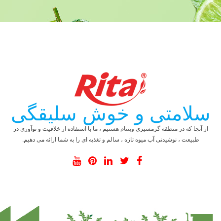
سلامتی و خوش سلیقگی
از آنجا که در منطقه گرمسیری ویتنام هستیم ، ما با استفاده از خلاقیت و نوآوری در
طبیعت ، نوشیدنی آب میوه تازه ، سالم و تغذیه ای را به شما ارائه می دهیم.