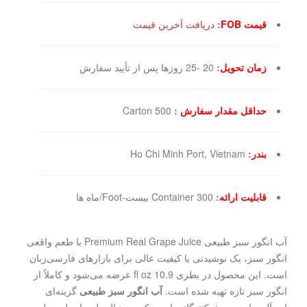
قیمت FOB
:
دریافت آخرین قیمت
زمان تحویل
:
20 -25 روزها پس از تأیید سفارش
حداقل مقدار سفارش
:
500 Carton
بندر
:
Ho Chi Minh Port, Vietnam
قابلیت ارائه
:
300 Container بیست-Foot/ماه ها
آب انگور سبز طبیعی Premium Real Grape Juice با طعم واقعی
انگور سبز، یک نوشیدنی با کیفیت عالی برای بازارهای فارسی‌زبان
است. این محصول در بطری 10.9 fl oz عرضه می‌شود و کاملاً از
انگور سبز تازه تهیه شده است.
آب انگور سبز طبیعی
گزینه‌ای