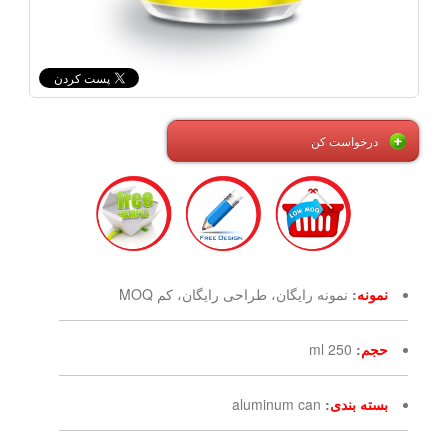
درخواست کن
نمونه
:
نمونه رایگان، طراحی رایگان، کم MOQ
حجم
:
250 ml
بسته بندی
:
aluminum can