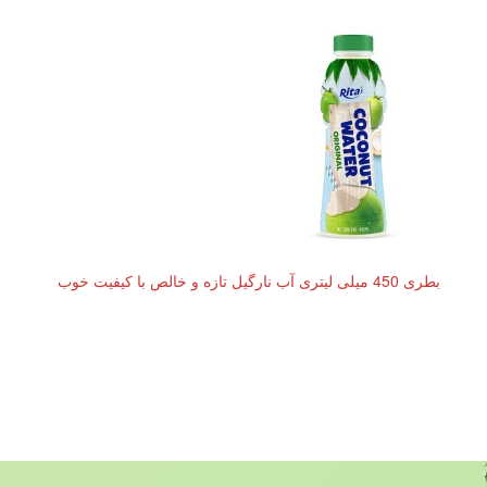
بطری 450 میلی لیتری آب نارگیل تازه و خالص با کیفیت خوب