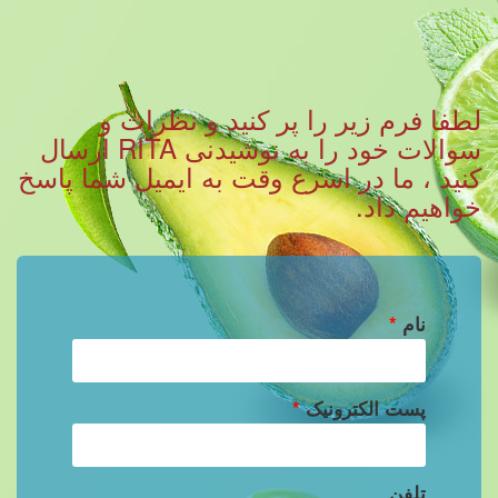
لطفا فرم زیر را پر کنید و نظرات و
سوالات خود را به نوشیدنی RITA ارسال
کنید ، ما در اسرع وقت به ایمیل شما پاسخ
خواهیم داد.
نام
*
پست الکترونیک
*
تلفن