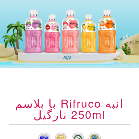
انبه Rifruco با بلاسم
250ml نارگیل