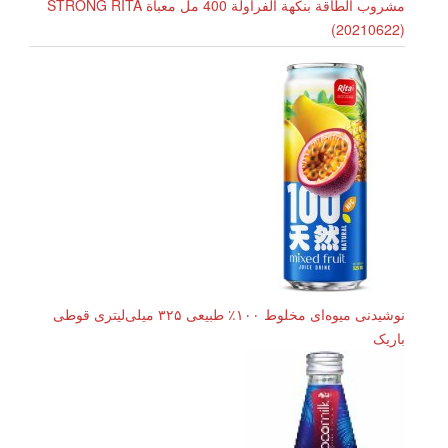
مشروب الطاقة بنكهة الفراولة 400 مل معبأة STRONG RITA
(20210622)
نوشیدنی میوه‌ای مخلوط ۱۰۰٪ طبیعی ۳۲۵ میلی‌لیتری قوطی
باریک