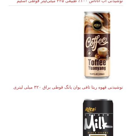
نوشیدنی آب آناناس ۱۰۰٪ طبیعی ۳۲۵ میلی‌لیتر قوطی اسلیم
نوشیدنی قهوه ریتا تافی یوان یانگ قوطی براق ۳۲۰ میلی لیتری