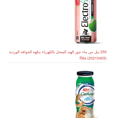
250 مل من ماء جوز الهند المنحل بالكهرباء بنكهة الجوافة الوردية
Rita (20210405)