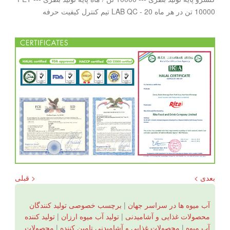
10000 تن در هر ماه LAB QC - 20 تیم کنترل کیفیت حرفه
بعدی >
< قبلی
آب میوه ها در سراسر جهان
|
برچسب خصوصی تولید کنندگان
محصولات غذایی و آشامیدنی
|
تولید آب میوه ارزان
|
تولید کننده
آب میوه
|
محصولات غذایی و آشامیدنی تامین کننده
|
محصولات