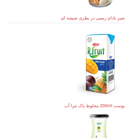
شیر بادام زمینی در بطری شیشه ای
پوست 200ml مخلوط پاک تترا آب