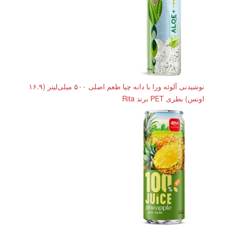
نوشیدنی آلوئه ورا با دانه چیا طعم اصلی ۵۰۰ میلی‌لیتر (۱۶.۹
اونس) بطری PET برند Rita