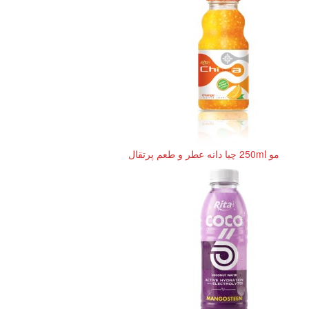
مو 250ml چیا دانه عطر و طعم پرتقال