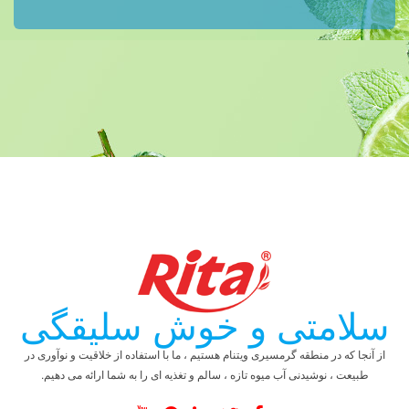
سلامتی و خوش سلیقگی
از آنجا که در منطقه گرمسیری ویتنام هستیم ، ما با استفاده از خلاقیت و نوآوری در
طبیعت ، نوشیدنی آب میوه تازه ، سالم و تغذیه ای را به شما ارائه می دهیم.