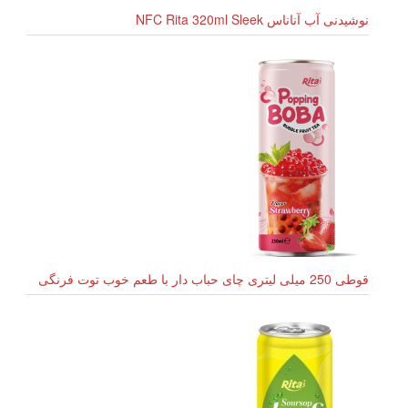
نوشیدنی آب آناناس NFC Rita 320ml Sleek
قوطی 250 میلی لیتری چای حباب دار با طعم خوب توت فرنگی