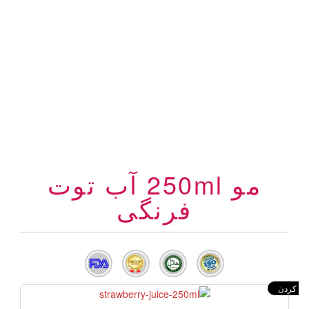
مو 250ml آب توت
فرنگی