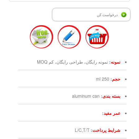
درخواست کن
نمونه
:
نمونه رایگان، طراحی رایگان، کم MOQ
حجم
:
250 ml
بسته بندی
:
aluminum can
عمر مفید
:
شرایط پرداخت
:
L/C,T/T