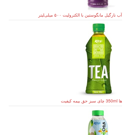
آب نارگیل مانگوستین با الکترولیت ۵۰۰ میلی‌لیتر
ها 350ml چای سبز حق بیمه کیفیت