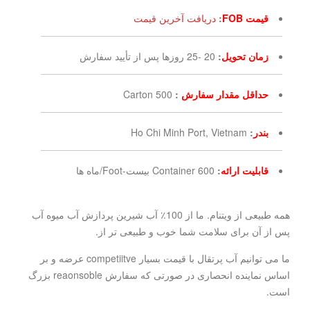
قیمت FOB
:
دریافت آخرین قیمت
زمان تحویل
:
20 -25 روزها پس از تأیید سفارش
حداقل مقدار سفارش
:
500 Carton
بندر
:
Ho Chi Minh Port, Vietnam
قابلیت ارائه
:
600 Container بیست-Foot/ماه ها
همه طبیعی از ویتنام. ما از 100٪ آب شیرین پردازش آب میوه آب
پس از آن برای سلامت شما خوب و طبیعی تر از.
ما می توانیم آب پرتقال با قیمت بسیار competiitve عرضه و بر
اساس نماینده انحصاری در صورتی که سفارش reaonsoble بزرگ
است.