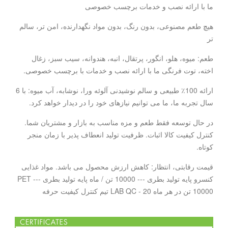
ما با ارائه نصب و خدمات برچسب خصوصی
هیچ طعم مصنوعی، بدون رنگ، بدون مواد نگهدارنده، امن تر، سالم
تر
طعم: میوه، هلو، انگور، پرتقال، انبه، هندوانه، سیب سبز، زغال
اخته، توت فرنگی ما با ارائه نصب و خدمات با برچسب خصوصی.
ارائه 100٪ طبیعی و سالم نوشیدنی آلوئه ورا، نوشابه، آب میوه: با 6
سال تجربه ما، ما می توانیم نیازهای خود را در دیدار خواهد کرد.
در حال توسعه فقط طعم و مزه مناسب به بازار و مشتریان شما.
کنترل کیفیت کالا اثبات. ظرفیت تولید انعطاف پذیر با زمان منجر
کوتاه.
قیمت رقابتی، انتظار: کاهش ارزش محصول می باشد. مواد غذایی
کنسرو پایه تولید بطری --- 10000 تن / ماه پایه تولید بطری PET ---
10000 تن در هر ماه LAB QC - 20 تیم کنترل کیفیت حرفه