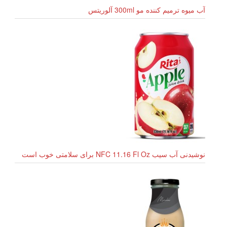
آب میوه ترمیم کننده مو 300ml آلوریتس
نوشیدنی آب سیب NFC 11.16 Fl Oz برای سلامتی خوب است