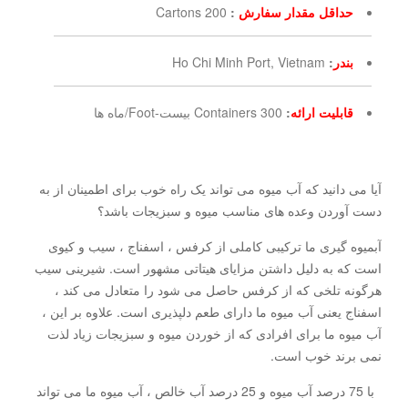
حداقل مقدار سفارش
:
200 Cartons
بندر
:
Ho Chi Minh Port, Vietnam
قابلیت ارائه
:
300 Containers بیست-Foot/ماه ها
آیا می دانید که آب میوه می تواند یک راه خوب برای اطمینان از به
دست آوردن وعده های مناسب میوه و سبزیجات باشد؟
آبمیوه گیری ما ترکیبی کاملی از کرفس ، اسفناج ، سیب و کیوی
است که به دلیل داشتن مزایای هیتاتی مشهور است. شیرینی سیب
هرگونه تلخی که از کرفس حاصل می شود را متعادل می کند ،
اسفناج یعنی آب میوه ما دارای طعم دلپذیری است. علاوه بر این ،
آب میوه ما برای افرادی که از خوردن میوه و سبزیجات زیاد لذت
نمی برند خوب است.
با 75 درصد آب میوه و 25 درصد آب خالص ، آب میوه ما می تواند