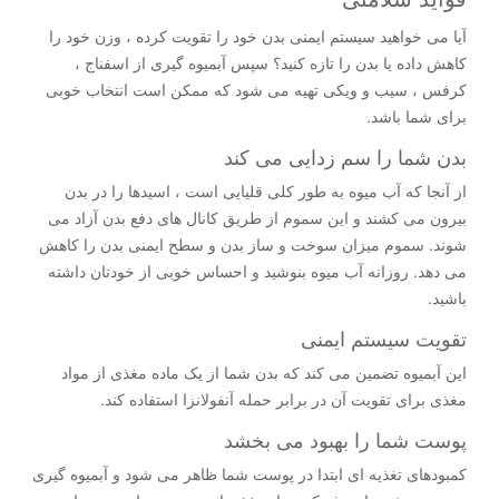
آیا می خواهید سیستم ایمنی بدن خود را تقویت کرده ، وزن خود را
کاهش داده یا بدن را تازه کنید؟ سپس آبمیوه گیری از اسفناج ،
کرفس ، سیب و ویکی تهیه می شود که ممکن است انتخاب خوبی
برای شما باشد.
بدن شما را سم زدایی می کند
از آنجا که آب میوه به طور کلی قلیایی است ، اسیدها را در بدن
بیرون می کشند و این سموم از طریق کانال های دفع بدن آزاد می
شوند. سموم میزان سوخت و ساز بدن و سطح ایمنی بدن را کاهش
می دهد. روزانه آب میوه بنوشید و احساس خوبی از خودتان داشته
باشید.
تقویت سیستم ایمنی
این آبمیوه تضمین می کند که بدن شما از یک ماده مغذی از مواد
مغذی برای تقویت آن در برابر حمله آنفولانزا استفاده کند.
پوست شما را بهبود می بخشد
کمبودهای تغذیه ای ابتدا در پوست شما ظاهر می شود و آبمیوه گیری