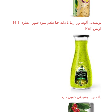
نوشیدنی آلوئه ورا ریتا با دانه چیا طعم میوه شور - بطری 16.9
اونس PET
دانه چیا نوشیدنی خوبی دارد