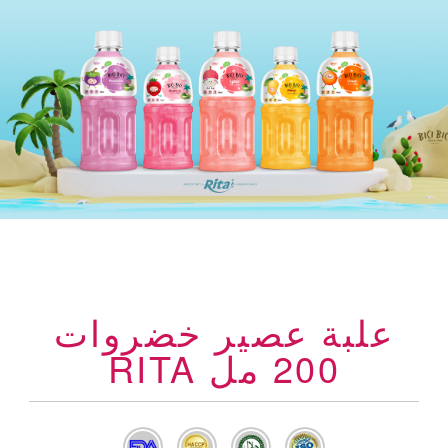
علبة عصير خضروات
200 مل RITA