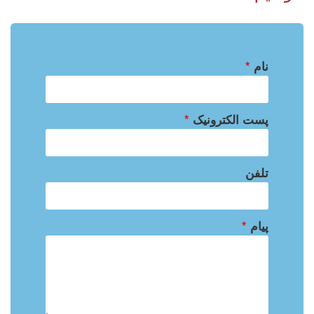
نام
*
پست الکترونیک
*
تلفن
پیام
*