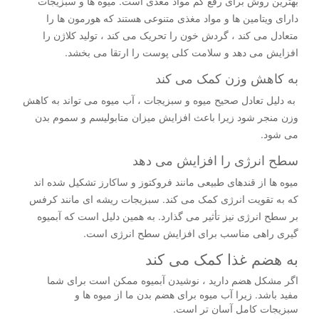
بهترین روش برای رفع کم مواد مغذی است. میوه ها و سبزیجات
دارای ویتامین ها و مواد مغذی متنوعی هستند که هورمون ها را
متعادل می کند ، گردش خون را تحریک می کند ، تولید کلاژن را
افزایش می دهد و سلامت کلی پوست را ارتقا می بخشد.
به کاهش وزن کمک می کند
به دلیل تعادل صحیح میوه و سبزیجات ، آب میوه می تواند به کاهش
وزن منجر شود زیرا باعث افزایش میزان متابولیسم و سموم بدن
می شود.
سطح انرژی را افزایش می دهد
میوه ها از قندهای طبیعی مانند فروکتوز و ساکارز تشکیل شده اند
که به تقویت انرژی کمک می کند. سبزیجات ریشه ای مانند کرفس
بر سطح انرژی نیز تأثیر می گذارد. به همین دلیل است که آبمیوه
گیری راهی مناسب برای افزایش سطح انرژی است.
به هضم غذا کمک می کند
اگر مشکل هضم دارید ، نوشیدن آبمیوه ممکن است برای شما
مفید باشد. زیرا آب میوه برای هضم بدن ما از میوه ها و
سبزیجات کامل آسان تر است.