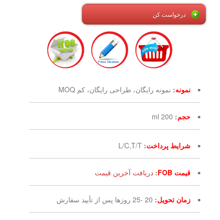
درخواست کن
نمونه
:
نمونه رایگان، طراحی رایگان، کم MOQ
حجم
:
200 ml
شرایط پرداخت
:
L/C,T/T
قیمت FOB
:
دریافت آخرین قیمت
زمان تحویل
:
20 -25 روزها پس از تأیید سفارش