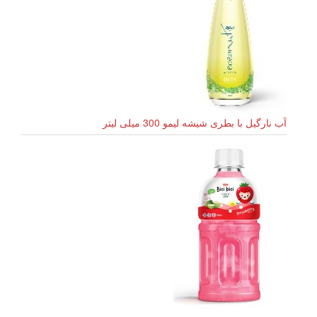
آب نارگیل با بطری شیشه لیمو 300 میلی لیتر