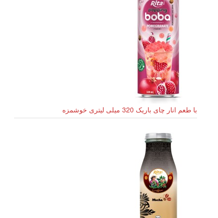
با طعم انار چای باریک 320 میلی لیتری خوشمزه