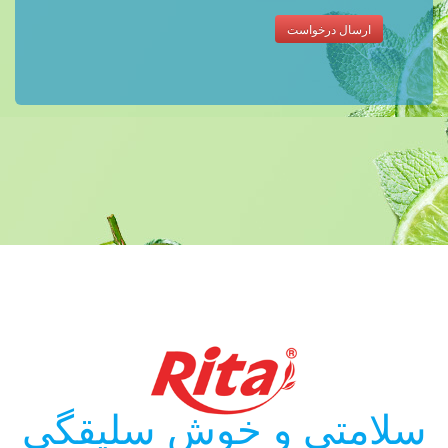
ارسال درخواست
سلامتی و خوش سلیقگی