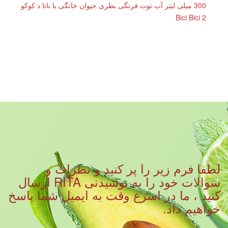
300 میلی لیتر آب توت فرنگی بطری حیوان خانگی با ناتا د کوکو
Bici Bici 2
لطفا فرم زیر را پر کنید و نظرات و
سوالات خود را به نوشیدنی RITA ارسال
کنید ، ما در اسرع وقت به ایمیل شما پاسخ
خواهیم داد.