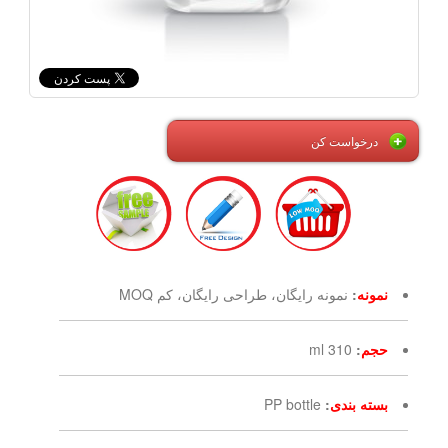
درخواست کن
نمونه
:
نمونه رایگان، طراحی رایگان، کم MOQ
حجم
:
310 ml
بسته بندی
:
PP bottle