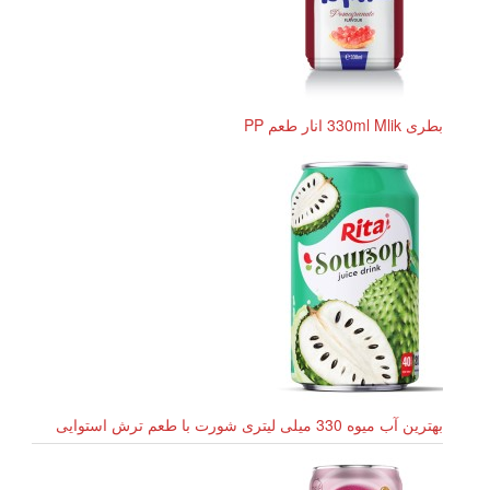
بطری 330ml Mlik انار طعم PP
بهترین آب میوه 330 میلی لیتری شورت با طعم ترش استوایی