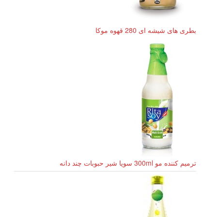
بطری های شیشه ای 280 قهوه موکا
ترمیم کننده مو 300ml سویا شیر حبوبات چند دانه