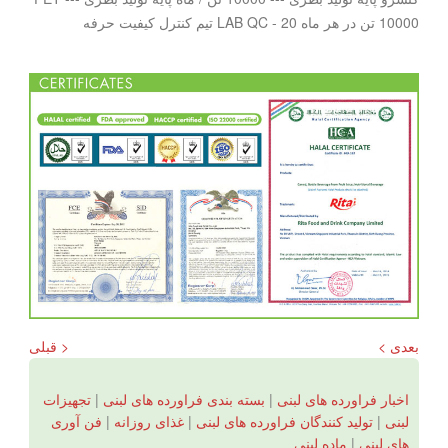
10000 تن در هر ماه LAB QC - 20 تیم کنترل کیفیت حرفه
بعدی >
< قبلی
اخبار فراورده های لبنی
|
بسته بندی فراورده های لبنی
|
تجهیزات
لبنی
|
تولید کنندگان فراورده های لبنی
|
غذای روزانه
|
فن آوری
های لبنی
|
ماده لبنی