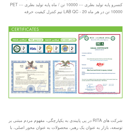
کنسرو پایه تولید بطری --- 10000 تن / ماه پایه تولید بطری PET ---
10000 تن در هر ماه LAB QC - 20 تیم کنترل کیفیت حرفه
شرکت های RITA در پی پایبندی به یکپارچگی، مفهوم مردم مبتنی بر
توسعه، بازار به عنوان یک رهبر، محصولات به عنوان محور اصلی، با