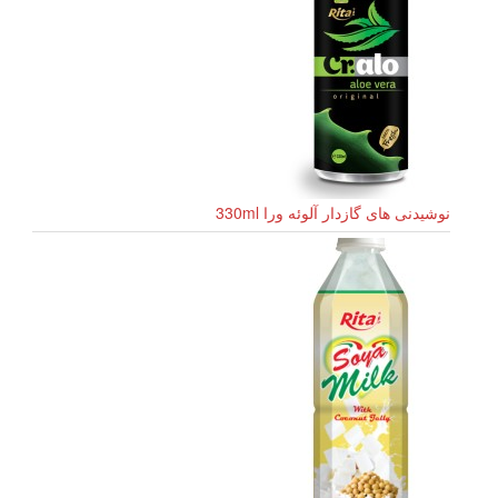
نوشیدنی های گازدار آلوئه ورا 330ml