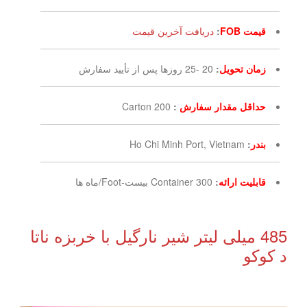
قیمت FOB
:
دریافت آخرین قیمت
زمان تحویل
:
20 -25 روزها پس از تأیید سفارش
حداقل مقدار سفارش
:
200 Carton
بندر
:
Ho Chi Minh Port, Vietnam
قابلیت ارائه
:
300 Container بیست-Foot/ماه ها
485 میلی لیتر شیر نارگیل با خربزه ناتا
د کوکو