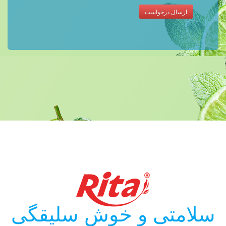
ارسال درخواست
سلامتی و خوش سلیقگی