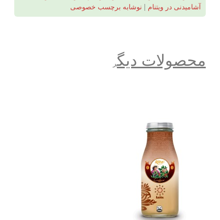
آشامیدنی در ویتنام
|
نوشابه برچسب خصوصی
محصولات دیگ
ر