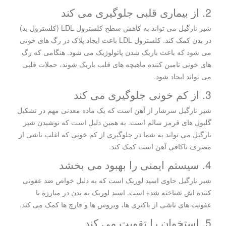
2. از بیماری قلبی جلوگیری می کند
شیر نارگیل می تواند به کاهش سطح کلسترول LDL (کلسترول بد)
در بدن کمک کند. کلسترول LDL باعث ایجاد پلاک در رگ های خونی
می شود که باعث باریک شدن پاتولوژیک می شود. هنگامی که رگ
های خونی تامین کننده ماهیچه های قلب باریک شوند، حملات قلبی
می تواند ایجاد شود.
3. از کم خونی جلوگیری می کند
شیر نارگیل سرشار از آهن است که یک ماده معدنی مهم در تشکیل
گلبول های قرمز سالم است. به همین دلیل است که نوشیدن شیر
نارگیل می تواند به شما در جلوگیری از کم خونی که اغلب ناشی از
مصرف ناکافی آهن است کمک کند.
4. سیستم ایمنی را بهبود می بخشد
شیر نارگیل حاوی اسید لوریک است که به دلیل خواص ضد عفونی
کننده اش شناخته شده است. اسید لوریک به بدن در مبارزه با
عفونت های ناشی از باکتری ها، ویروس ها و قارچ ها کمک می کند.
5. استخوان را تقویت می کند