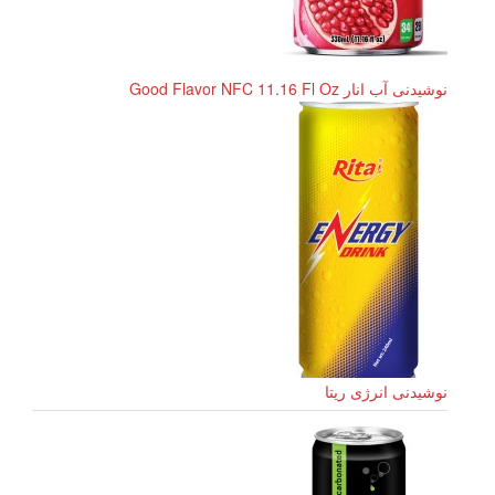
نوشیدنی آب انار Good Flavor NFC 11.16 Fl Oz
نوشیدنی انرژی ریتا