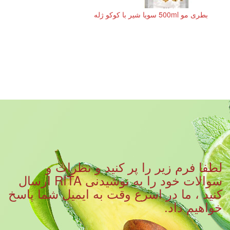
بطری مو 500ml سویا شیر با کوکو ژله
لطفا فرم زیر را پر کنید و نظرات و
سوالات خود را به نوشیدنی RITA ارسال
کنید ، ما در اسرع وقت به ایمیل شما پاسخ
خواهیم داد.