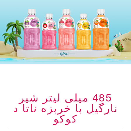
485 میلی لیتر شیر
نارگیل با خربزه ناتا د
کوکو