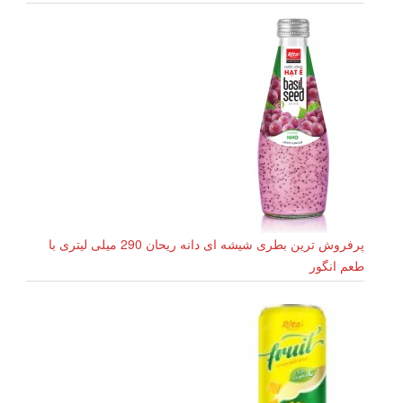
پرفروش ترین بطری شیشه ای دانه ریحان 290 میلی لیتری با
طعم انگور