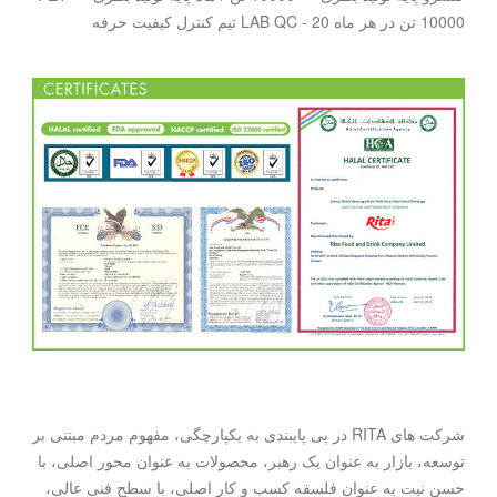
10000 تن در هر ماه LAB QC - 20 تیم کنترل کیفیت حرفه
شرکت های RITA در پی پایبندی به یکپارچگی، مفهوم مردم مبتنی بر
توسعه، بازار به عنوان یک رهبر، محصولات به عنوان محور اصلی، با
حسن نیت به عنوان فلسفه کسب و کار اصلی، با سطح فنی عالی،