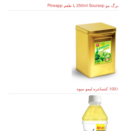
برگ مو 250ml Soursop با طعم Pineapp
100٪ کنسانتره لیمو میوه