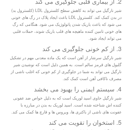
2. از بیماری قلبی جلوگیری می کند
شیر نارگیل می تواند به کاهش سطح کلسترول LDL (کلسترول بد)
در بدن کمک کند. کلسترول LDL باعث ایجاد پلاک در رگ های خونی
می شود که باعث باریک شدن پاتولوژیک می شود. هنگامی که رگ
های خونی تامین کننده ماهیچه های قلب باریک شوند، حملات قلبی
می تواند ایجاد شود.
3. از کم خونی جلوگیری می کند
شیر نارگیل سرشار از آهن است که یک ماده معدنی مهم در تشکیل
گلبول های قرمز سالم است. به همین دلیل است که نوشیدن شیر
نارگیل می تواند به شما در جلوگیری از کم خونی که اغلب ناشی از
مصرف ناکافی آهن است کمک کند.
4. سیستم ایمنی را بهبود می بخشد
شیر نارگیل حاوی اسید لوریک است که به دلیل خواص ضد عفونی
کننده اش شناخته شده است. اسید لوریک به بدن در مبارزه با
عفونت های ناشی از باکتری ها، ویروس ها و قارچ ها کمک می کند.
5. استخوان را تقویت می کند