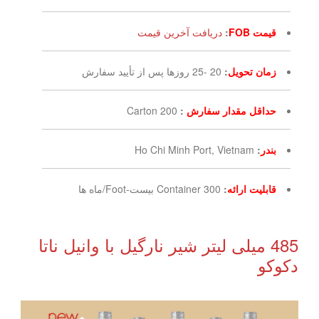
قیمت FOB
:
دریافت آخرین قیمت
زمان تحویل
:
20 -25 روزها پس از تأیید سفارش
حداقل مقدار سفارش
:
200 Carton
بندر
:
Ho Chi Minh Port, Vietnam
قابلیت ارائه
:
300 Container بیست-Foot/ماه ها
485 میلی لیتر شیر نارگیل با وانیل ناتا
دکوکو