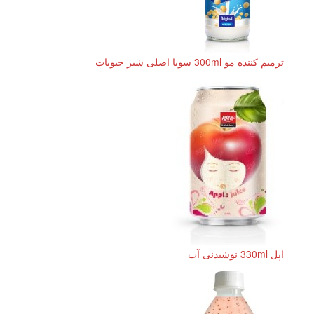
ترمیم کننده مو 300ml سویا اصلی شیر حبوبات
اپل 330ml نوشیدنی آب