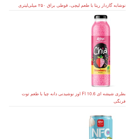
نوشابه گازدار ریتا با طعم لیچی، قوطی براق ۲۵۰ میلی‌لیتری
بطری شیشه ای 10.6 Fl اوز نوشیدنی دانه چیا با طعم توت
فرنگی