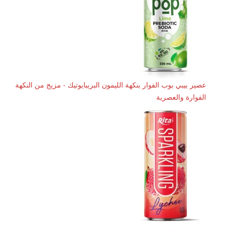
عصير بيبي بوب الفوار بنكهة الليمون البريبايوتيك - مزيج من النكهة
الفوارة والعصرية