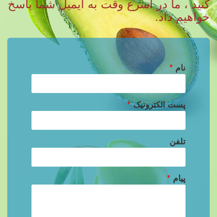
کنید ، ما در اسرع وقت به ایمیل شما پاسخ
خواهیم داد.
نام
*
پست الکترونیک
*
تلفن
پیام
*