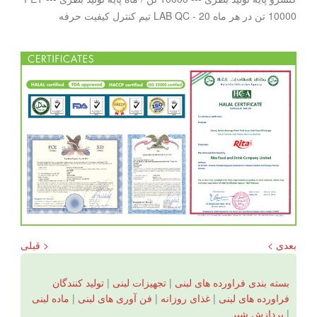
10000 تن در هر ماه LAB QC - 20 تیم کنترل کیفیت حرفه
بعدی >
< قبلی
بسته بندی فراورده های لبنی
|
تجهیزات لبنی
|
تولید کنندگان
فراورده های لبنی
|
غذای روزانه
|
فن آوری های لبنی
|
ماده لبنی
|
پردازش شیر