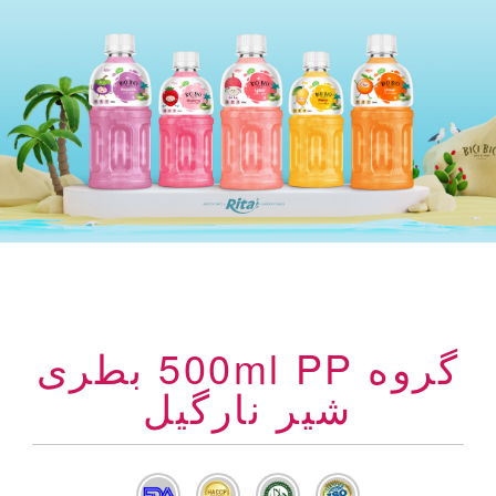
گروه 500ml PP بطری
شیر نارگیل