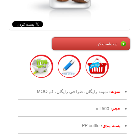
درخواست کن
نمونه
:
نمونه رایگان، طراحی رایگان، کم MOQ
حجم
:
500 ml
بسته بندی
:
PP bottle