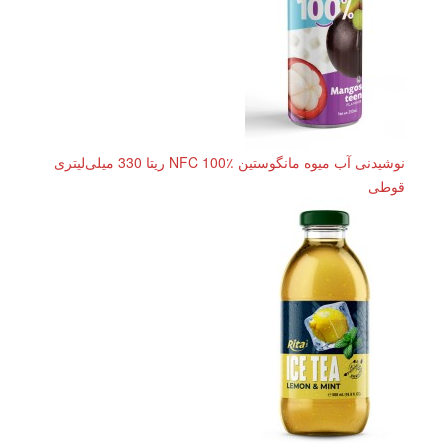
نوشیدنی آب میوه مانگوستین NFC 100٪ ریتا 330 میلی‌لیتری
قوطی