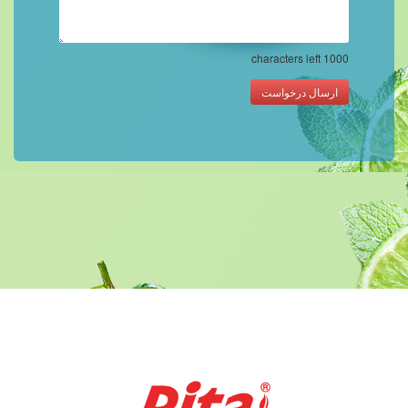
characters left
1000
ارسال درخواست