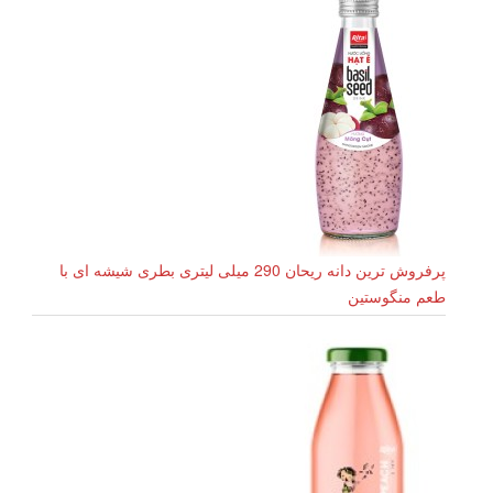
پرفروش ترین دانه ریحان 290 میلی لیتری بطری شیشه ای با
طعم منگوستین