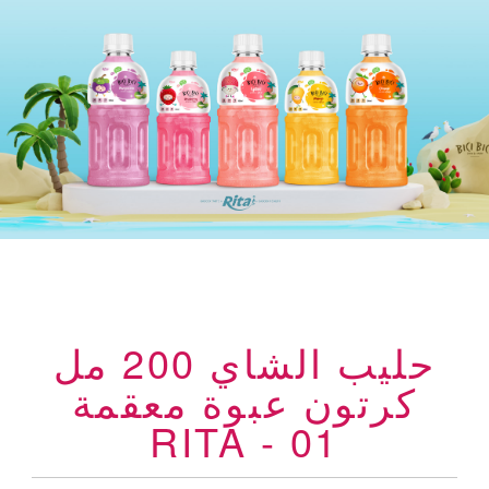
حليب الشاي 200 مل
كرتون عبوة معقمة
RITA - 01