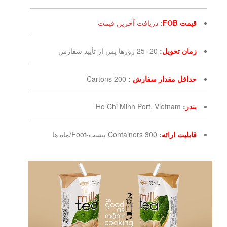
قیمت FOB
:
دریافت آخرین قیمت
زمان تحویل
:
20 -25 روزها پس از تأیید سفارش
حداقل مقدار سفارش
:
200 Cartons
بندر
:
Ho Chi Minh Port, Vietnam
قابلیت ارائه
:
300 Containers بیست-Foot/ماه ها