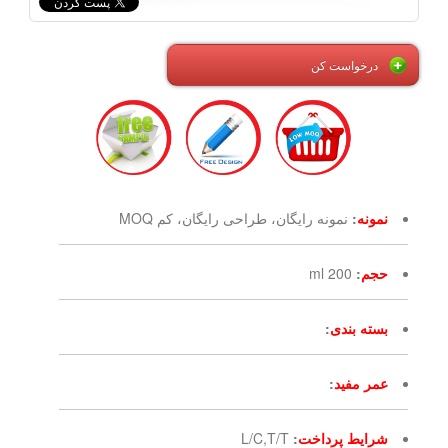
درخواست کن
نمونه
:
نمونه رایگان، طراحی رایگان، کم MOQ
حجم
:
200 ml
بسته بندی
:
عمر مفید
:
شرایط پرداخت
:
L/C,T/T