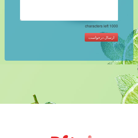
characters left
1000
ارسال درخواست