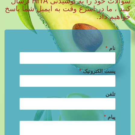
سوالات خود را به نوشیدنی RITA ارسال
کنید ، ما در اسرع وقت به ایمیل شما پاسخ
خواهیم داد.
نام
*
پست الکترونیک
*
تلفن
پیام
*