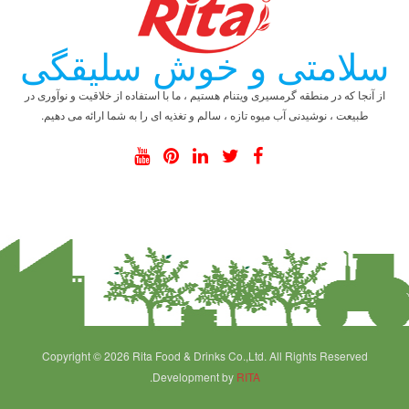
سلامتی و خوش سلیقگی
از آنجا که در منطقه گرمسیری ویتنام هستیم ، ما با استفاده از خلاقیت و نوآوری در
طبیعت ، نوشیدنی آب میوه تازه ، سالم و تغذیه ای را به شما ارائه می دهیم.
Copyright © 2026 Rita Food & Drinks Co.,Ltd. All Rights Reserved
.Development by
RITA