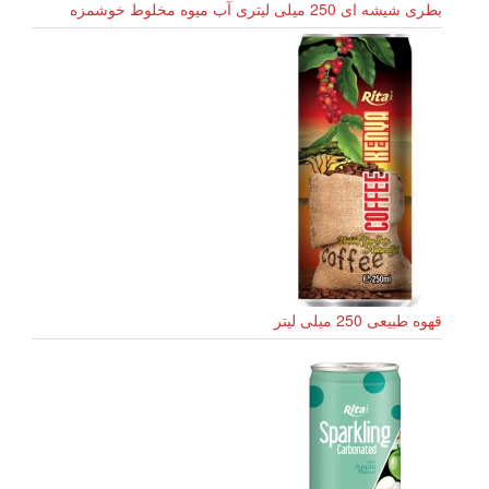
بطری شیشه ای 250 میلی لیتری آب میوه مخلوط خوشمزه
قهوه طبیعی 250 میلی لیتر