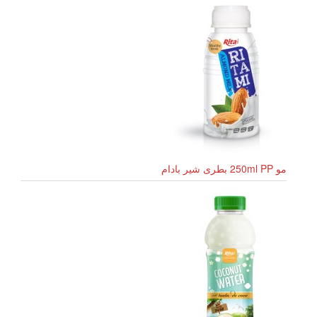
مو 250ml PP بطری شیر بادام