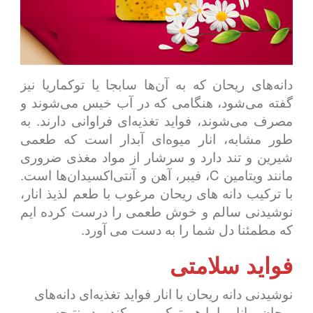
دانه‌های ریحان که به آن‌ها سابجا یا توکماریا نیز
گفته می‌شود، هنگامی که در آب خیس می‌شوند و
مصرف می‌شوند، فواید تغذیه‌ای فراوانی دارند. به
طور مشابه، انار میوه‌ای آبدار است که طعمی
شیرین و تند دارد و سرشار از مواد مغذی ضروری
مانند ویتامین C، فیبر، آهن و آنتی‌اکسیدان‌ها است.
با ترکیب دانه های ریحان مرغوب با طعم لذیذ انار،
نوشیدنی سالم و خوش طعمی را درست کرده ایم
که مطمئنا دل شما را به دست می آورد.
فواید سلامتی
نوشیدنی دانه ریحان با انار فواید تغذیه‌ای دانه‌های
ریحان و انار را با هم ترکیب می‌کند و در نتیجه