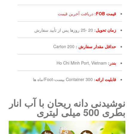
قیمت FOB
:
دریافت آخرین قیمت
زمان تحویل
:
20 -25 روزها پس از تأیید سفارش
حداقل مقدار سفارش
:
200 Carton
بندر
:
Ho Chi Minh Port, Vietnam
قابلیت ارائه
:
300 Container بیست-Foot/ماه ها
نوشیدنی دانه ریحان با آب انار
بطری 500 میلی لیتری