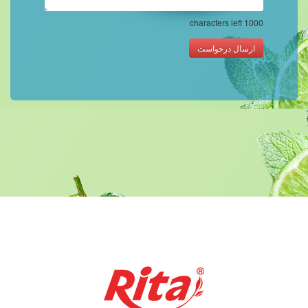
characters left
1000
ارسال درخواست