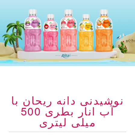
نوشیدنی دانه ریحان با
آب انار بطری 500
میلی لیتری