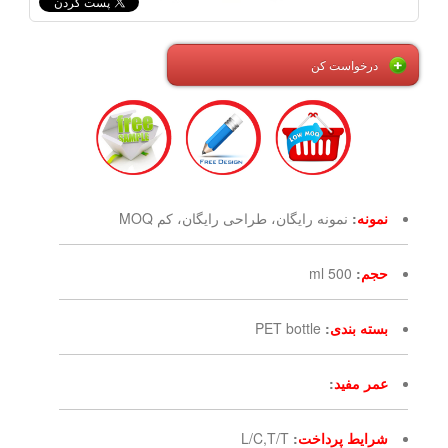
درخواست کن
نمونه
:
نمونه رایگان، طراحی رایگان، کم MOQ
حجم
:
500 ml
بسته بندی
:
PET bottle
عمر مفید
:
شرایط پرداخت
:
L/C,T/T