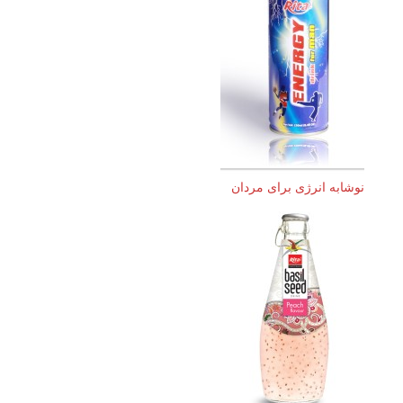
نوشابه انرژی برای مردان