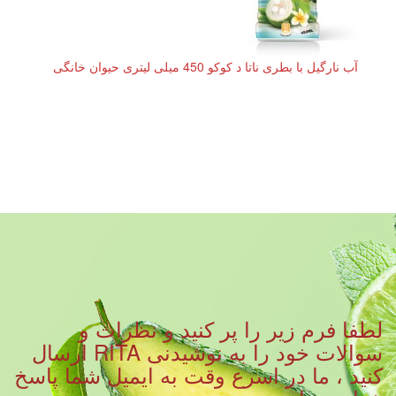
آب نارگیل با بطری ناتا د کوکو 450 میلی لیتری حیوان خانگی
لطفا فرم زیر را پر کنید و نظرات و
سوالات خود را به نوشیدنی RITA ارسال
کنید ، ما در اسرع وقت به ایمیل شما پاسخ