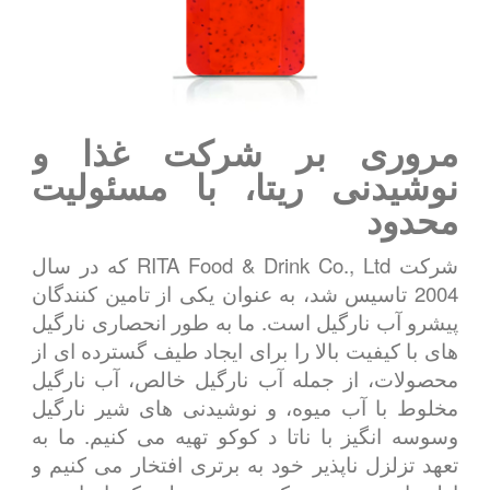
مروری بر شرکت غذا و
نوشیدنی ریتا، با مسئولیت
محدود
شرکت RITA Food & Drink Co., Ltd که در سال
2004 تاسیس شد، به عنوان یکی از تامین کنندگان
پیشرو آب نارگیل است. ما به طور انحصاری نارگیل
های با کیفیت بالا را برای ایجاد طیف گسترده ای از
محصولات، از جمله آب نارگیل خالص، آب نارگیل
مخلوط با آب میوه، و نوشیدنی های شیر نارگیل
وسوسه انگیز با ناتا د کوکو تهیه می کنیم. ما به
تعهد تزلزل ناپذیر خود به برتری افتخار می کنیم و