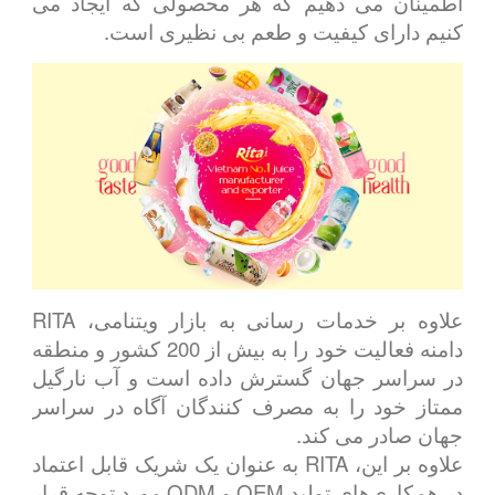
اطمینان می دهیم که هر محصولی که ایجاد می
کنیم دارای کیفیت و طعم بی نظیری است.
علاوه بر خدمات رسانی به بازار ویتنامی، RITA
دامنه فعالیت خود را به بیش از 200 کشور و منطقه
در سراسر جهان گسترش داده است و آب نارگیل
ممتاز خود را به مصرف کنندگان آگاه در سراسر
جهان صادر می کند.
علاوه بر این، RITA به عنوان یک شریک قابل اعتماد
در همکاری‌های تولید OEM و ODM مورد توجه قرار