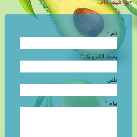
خواهیم داد.
نام
*
پست الکترونیک
*
تلفن
پیام
*