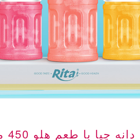
 چیا با طعم هلو 450 میلی لیتر