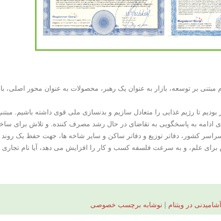
، مفهوم مردم مبتنی بر توسعه، بازار به عنوان یک رهبر، محصولات به عنوان محور ا
 بودیم تا رژیم غذایی را متعادل سازیم و بدنسازی ملی قوی داشته باشیم. مبتن
ی های نوآورانه مد برای ادامه به پاسخگویی به تقاضای در حال رشد مصرف کننده. و تل
 کشور، دفاتر توزیع و دفاتر ساکن و سایر شاخه ها، جهت حفظ یک روند پایدار
ش برای علم، و به سرعت فلسفه کسب و کار را افزایش می دهد، آیا نام تجاری
شامیدنی در ویتنام
|
نوشابه برچسب خصوصی