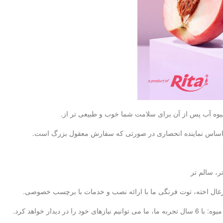
بر اساس نماینده انحصاری در صورتی که سفارش معقول بزرگ است.
ر، سالم تر
، زغال اخته، توت فرنگی ما با ارائه نصب و خدمات با برچسب خصوصی.