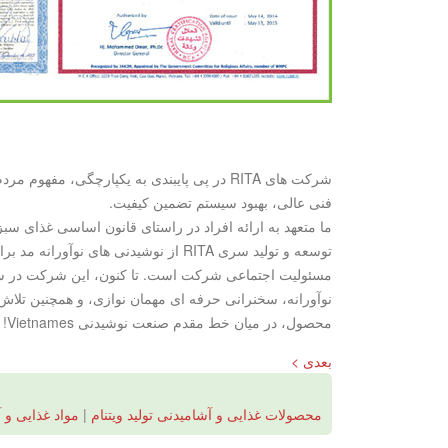
شرکت های RITA در پی پایبندی به یکپارچگی
فنی عالی، بهبود سیستم تضمین کیفیت.
ما متعهد به ارائه افراد در راستای قانون اساسی غذای سبز
توسعه و تولید سری RITA از نوشیدن
مسئولیت اجتماعی شرکت است. تا کنون، این شرکت در سراسر
نوآورانه، سخنرانی حرفه ای مهمان نوازی، و همچنین تلا
محصول، در میان خط مقدم صنعت نوشیدنی Vietnames!
بعدی >
محصولات غذایی و آشامیدنی تولید ویتنام
|
مواد غذایی و آ