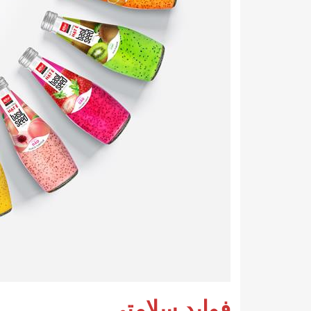
فواید سلامتی