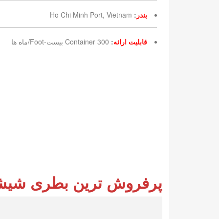
بندر
:
Ho Chi Minh Port, Vietnam
قابلیت ارائه
:
300 Container بیست-Foot/ماه ها
پرفروش ترین بطری شیشه ای 290 میلی لیتری دانه ریحان با 