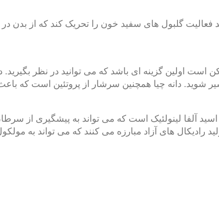
ین C است که می تواند فعالیت گلبول های سفید خون را تحریک کند که ا
ن است اولین گزینه ای باشد که می توانید در نظر بگیرید. د
ر شوید. دانه چیا همچنین سرشار از پروتئین است که با
اسید آلفا لینولئیک است که می تواند به پیشگیری از سرطان
ید رادیکال های آزاد مبارزه می کنند که می تواند به مولک