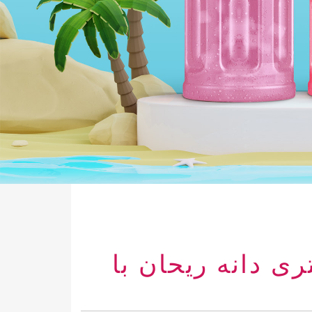
یشه ای 290 میلی لیتری دانه ریحان با