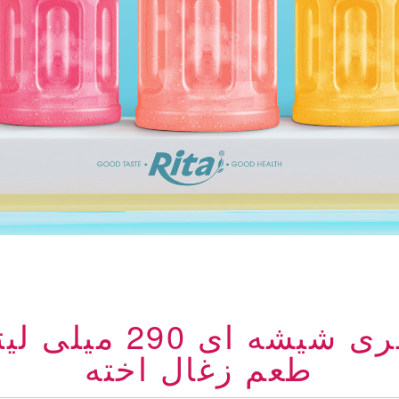
پرفروش ترین بطری ش
طعم زغال اخته