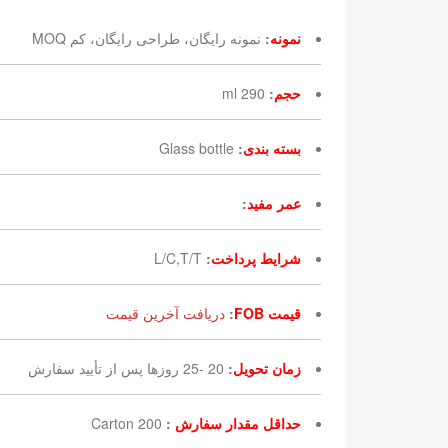
نمونه
:
نمونه رایگان، طراحی رایگان، کم MOQ
حجم
:
290 ml
بسته بندی
:
Glass bottle
عمر مفید
:
شرایط پرداخت
:
L/C,T/T
قیمت FOB
:
دریافت آخرین قیمت
زمان تحویل
:
20 -25 روزها پس از تأیید سفارش
حداقل مقدار سفارش
:
200 Carton