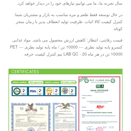
سال تجربه ما، ما می توانیم نیازهای خود را در دیدار خواهد کرد.
در حال توسعه فقط طعم و مزه مناسب به بازار و مشتریان شما.
کنترل کیفیت کالا اثبات. ظرفیت تولید انعطاف پذیر با زمان منجر
کوتاه.
قیمت رقابتی، انتظار: کاهش ارزش محصول می باشد. مواد غذایی
کنسرو پایه تولید بطری --- 10000 تن / ماه پایه تولید بطری PET ---
10000 تن در هر ماه LAB QC - 20 تیم کنترل کیفیت حرفه