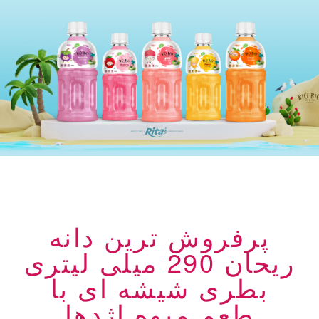
پرفروش ترین دانه
ریحان 290 میلی لیتری
بطری شیشه ای با
طعم میوه اژدها