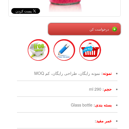
درخواست کن
نمونه
:
نمونه رایگان، طراحی رایگان، کم MOQ
حجم
:
290 ml
بسته بندی
:
Glass bottle
عمر مفید
: