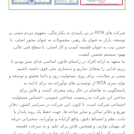
شرکت های RITA در پی پایبندی به یکپارچگی، مفهوم مردم مبتنی بر
توسعه، بازار به عنوان یک رهبر، محصولات به عنوان محور اصلی، با
حسن نیت به عنوان فلسفه کسب و کار اصلی، با سطح فنی عالی،
بهبود سیستم تضمین کیفیت.
ما متعهد به ارائه افراد در راستای قانون اساسی غذای سبز بودیم تا
رژیم غذایی را متعادل سازیم و بدنسازی ملی قوی داشته باشیم.
مبتنی بر سلامت، برای روح، مسئولیت روز و دائما تحقیق و توسعه و
تولید سری RITA از نوشیدنی های نوآورانه مد برای ادامه به
پاسخگویی به تقاضای در حال رشد مصرف کننده. و تلاش برای
ساختن این شرکت به رسمیت شناختن عمومی، احساس مسئولیت
اجتماعی شرکت است. تا کنون، این شرکت در سراسر کشور، دفاتر
توزیع و دفاتر ساکن و سایر شاخه ها، جهت حفظ یک روند پایدار با
ثبات، نظم و انضباط دقیق، واقع گرایانه و نوآورانه، سخنرانی حرفه
ای مهمان نوازی، و همچنین تلاش برای علم، و به سرعت فلسفه
کسب و کار را افزایش می دهد، آیا نام تجاری ملی، به یکی پس از