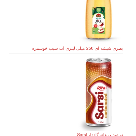
بطری شیشه ای 250 میلی لیتری آب سیب خوشمزه
نوشیدنی های گازدار Sarsi