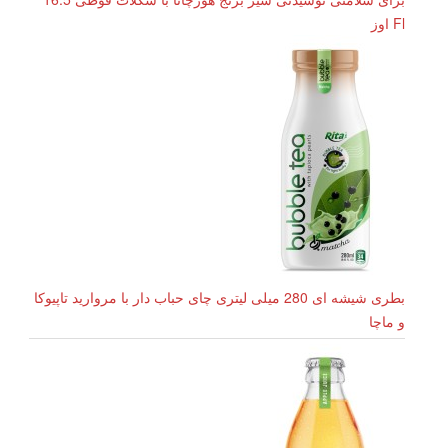
Fl اوز
بطری شیشه ای 280 میلی لیتری چای حباب دار با مروارید تاپیوکا
و ماچا