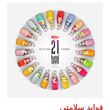
فواید سلامتی