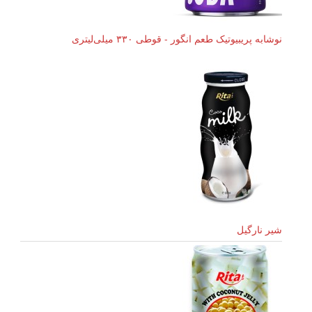
نوشابه پریبیوتیک طعم انگور - قوطی ۳۳۰ میلی‌لیتری
شیر نارگیل