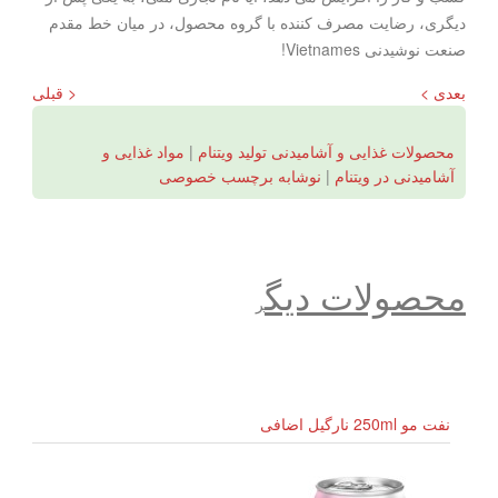
دیگری، رضایت مصرف کننده با گروه محصول، در میان خط مقدم
صنعت نوشیدنی Vietnames!
بعدی >
< قبلی
محصولات غذایی و آشامیدنی تولید ویتنام
|
مواد غذایی و
آشامیدنی در ویتنام
|
نوشابه برچسب خصوصی
محصولات دیگ
ر
نفت مو 250ml نارگیل اضافی