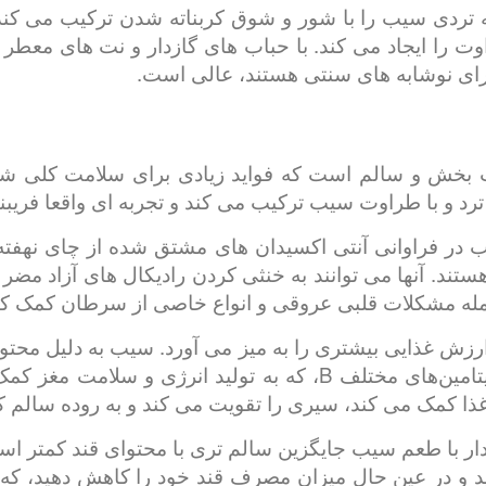
تردی سیب را با شور و شوق کربناته شدن ترکیب می کند
 را ایجاد می کند. با حباب های گازدار و نت های معطر خ
 برای نوشابه های سنتی هستند، عالی است.
بخش و سالم است که فواید زیادی برای سلامت کلی شما
رد و با طراوت سیب ترکیب می کند و تجربه ای واقعا فریبن
 در فراوانی آنتی اکسیدان های مشتق شده از چای نهفته 
هستند. آنها می توانند به خنثی کردن رادیکال های آزاد م
له مشکلات قلبی عروقی و انواع خاصی از سرطان کمک کن
از سیستم ایمنی قوی پشتیبانی می‌کند و ویتامین‌های مختلف B، که 
غذا کمک می کند، سیری را تقویت می کند و به روده سالم 
ر با طعم سیب جایگزین سالم تری با محتوای قند کمتر است
نید و در عین حال میزان مصرف قند خود را کاهش دهید، ک