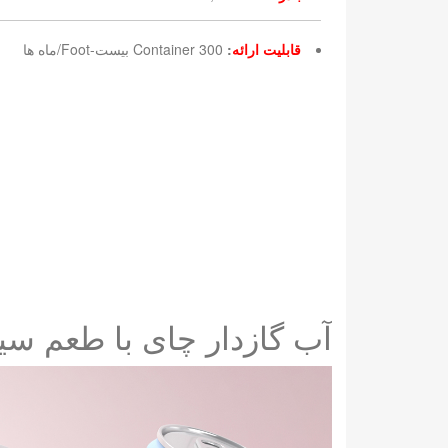
قابلیت ارائه
:
300 Container بیست-Foot/ماه ها
آب گازدار چای با طعم سیب قوطی ب