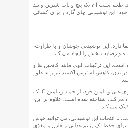
. طعم سیب آن یک پیچ و تاب شیرین و تند
ود، این نوشیدنی چای گازدار برای کسانی
 دارد. این نوشیدنی جوشان و با طراوت،
ده و رضایت بخش را ایجاد می کند.
است. این ترکیبات قوی مانند کاتچین ها و
ضر در بدن، کاهش استرس اکسیداتیو و به طور
ند.
علاوه بر این، طعم سیب در این چای گازدار ارزش غذایی بیشتری را به میز می آورد. سیب به دلیل محتوای غنی ویتامین خود، از جمله ویتامین C، که
به تولید انرژی و سلامت مغز کمک می‌کند، شناخته شده است. علاوه بر این،
کمک می کند.
. با انتخاب این نوشیدنی، می توانید هوس
ه برای حفظ یک رژیم غذایی متعادل و مغذی