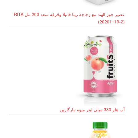
عصير جوز الهند مع زجاجة ريتا فانيلا وقرفة سعة 200 مل RITA
(20201119-2)
آب هلو 330 میلی لیتر میوه مارگارین