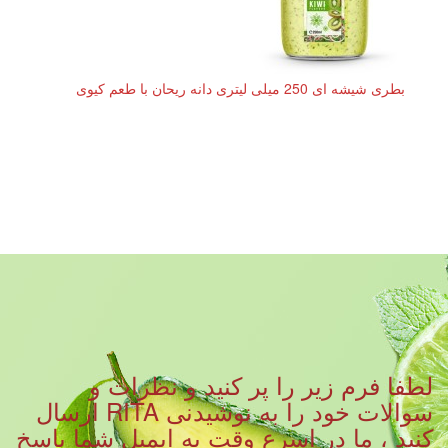
بطری شیشه ای 250 میلی لیتری دانه ریحان با طعم کیوی
لطفا فرم زیر را پر کنید و نظرات و
سوالات خود را به نوشیدنی RITA ارسال
کنید ، ما در اسرع وقت به ایمیل شما پاسخ