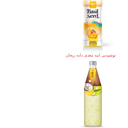
نوشیدنی انبه مغذی دانه ریحان