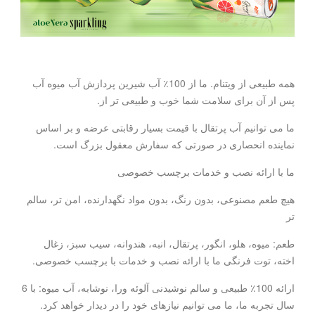
همه طبیعی از ویتنام. ما از 100٪ آب شیرین پردازش آب میوه آب
پس از آن برای سلامت شما خوب و طبیعی تر از.
ما می توانیم آب پرتقال با قیمت بسیار رقابتی عرضه و بر اساس
نماینده انحصاری در صورتی که سفارش معقول بزرگ است.
ما با ارائه نصب و خدمات برچسب خصوصی
هیچ طعم مصنوعی، بدون رنگ، بدون مواد نگهدارنده، امن تر، سالم
تر
طعم: میوه، هلو، انگور، پرتقال، انبه، هندوانه، سیب سبز، زغال
اخته، توت فرنگی ما با ارائه نصب و خدمات با برچسب خصوصی.
ارائه 100٪ طبیعی و سالم نوشیدنی آلوئه ورا، نوشابه، آب میوه: با 6
سال تجربه ما، ما می توانیم نیازهای خود را در دیدار خواهد کرد.