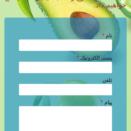
خواهیم داد.
نام
*
پست الکترونیک
*
تلفن
پیام
*