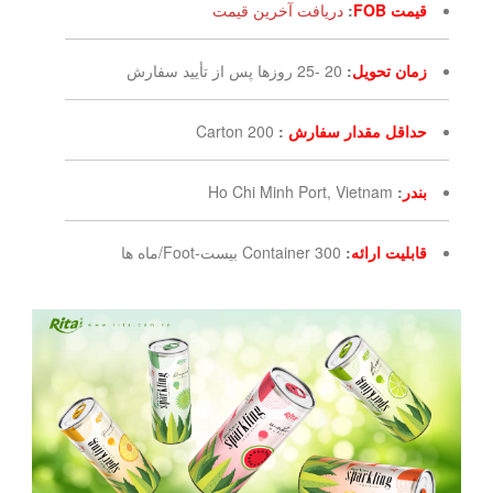
قیمت FOB
:
دریافت آخرین قیمت
زمان تحویل
:
20 -25 روزها پس از تأیید سفارش
حداقل مقدار سفارش
:
200 Carton
بندر
:
Ho Chi Minh Port, Vietnam
قابلیت ارائه
:
300 Container بیست-Foot/ماه ها