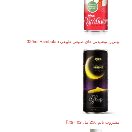
بهترین نوشیدنی های طبیعی طبیعی 320ml Rambutan
مشروب نائم 250 مل Rita - 02