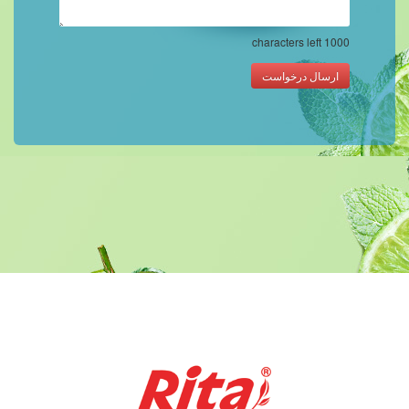
characters left
1000
ارسال درخواست