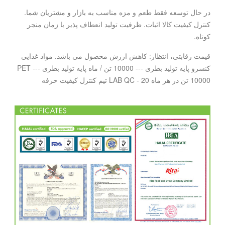
در حال توسعه فقط طعم و مزه مناسب به بازار و مشتریان شما.
کنترل کیفیت کالا اثبات. ظرفیت تولید انعطاف پذیر با زمان منجر
کوتاه.
قیمت رقابتی، انتظار: کاهش ارزش محصول می باشد. مواد غذایی
کنسرو پایه تولید بطری --- 10000 تن / ماه پایه تولید بطری PET ---
10000 تن در هر ماه LAB QC - 20 تیم کنترل کیفیت حرفه