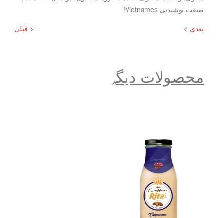
صنعت نوشیدنی Vietnames!
بعدی >
< قبلی
محصولات دیگ
ر