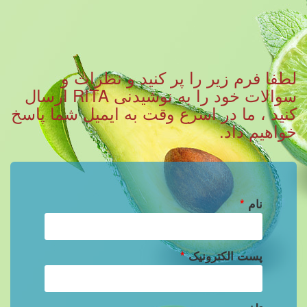
لطفا فرم زیر را پر کنید و نظرات و
سوالات خود را به نوشیدنی RITA ارسال
کنید ، ما در اسرع وقت به ایمیل شما پاسخ
خواهیم داد.
نام
*
پست الکترونیک
*