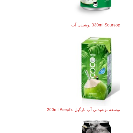
330ml Soursop نوشیدن آب
توسعه نوشیدنی آب نارگیل 200ml Aseptic