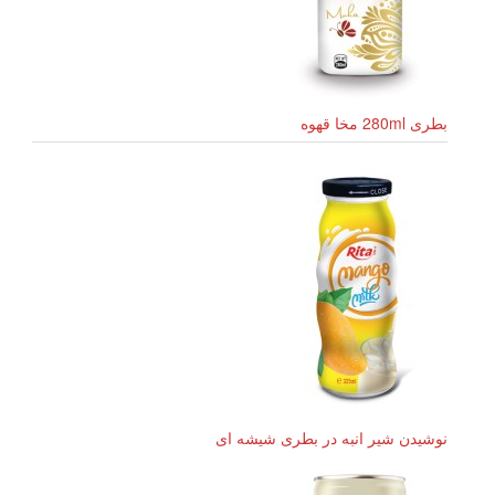
بطری 280ml مخا قهوه
نوشیدن شیر انبه در بطری شیشه ای