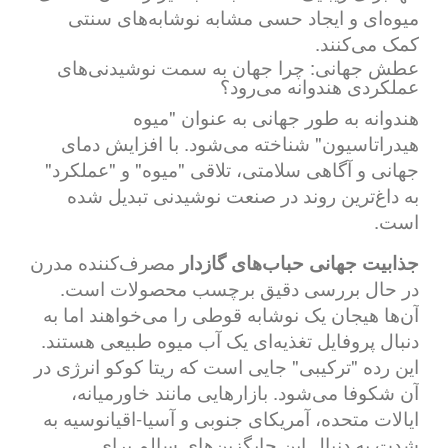
میوه‌ای و ایجاد حسی مشابه نوشابه‌های سنتی
کمک می‌کنند.
عطش جهانی: چرا جهان به سمت نوشیدنی‌های
عملکردی هندوانه می‌رود؟
هندوانه به طور جهانی به عنوان "میوه
هیدراتاسیون" شناخته می‌شود. با افزایش دمای
جهانی و آگاهی سلامتی، تلاقی "میوه" و "عملکرد"
به داغ‌ترین روند در صنعت نوشیدنی تبدیل شده
است.
جذابیت جهانی حباب‌های گازدار
مصرف‌کننده مدرن
در حال بررسی دقیق برچسب محصولات است.
آن‌ها هیجان یک نوشابه قوطی را می‌خواهند اما به
دنبال پروفایل تغذیه‌ای یک آب میوه طبیعی هستند.
این رده "ترکیبی" جایی است که ریتا کوکو انرژی در
آن شکوفا می‌شود. بازارهایی مانند خاورمیانه،
ایالات متحده، آمریکای جنوبی و آسیا-اقیانوسیه به
شدت به دنبال این جایگزین‌های سالم برای