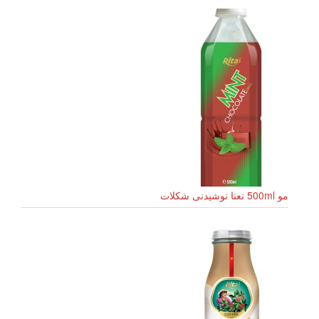
مو 500ml نعنا نوشیدنی شکلات