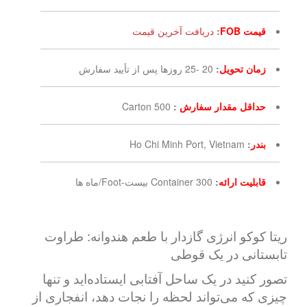
قیمت FOB
:
دریافت آخرین قیمت
زمان تحویل
:
20 -25 روزها پس از تأیید سفارش
حداقل مقدار سفارش
:
500 Carton
بندر
:
Ho Chi Minh Port, Vietnam
قابلیت ارائه
:
300 Container بیست-Foot/ماه ها
ریتا کوکو انرژی گازدار با طعم هندوانه: طراوت
تابستانی در یک قوطی
تصور کنید در یک ساحل آفتابی ایستاده‌اید و تنها
چیزی که می‌تواند لحظه را نجات دهد، انفجاری از