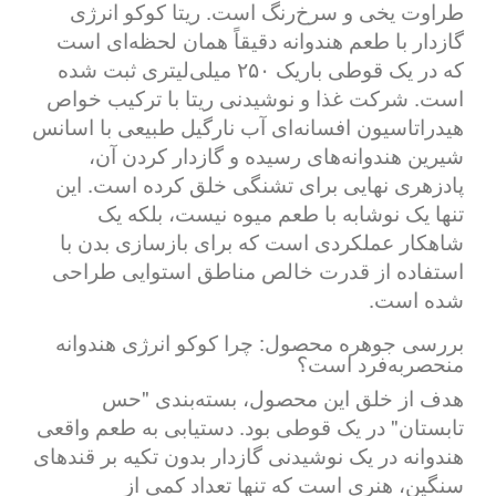
طراوت یخی و سرخ‌رنگ است. ریتا کوکو انرژی
گازدار با طعم هندوانه دقیقاً همان لحظه‌ای است
که در یک قوطی باریک ۲۵۰ میلی‌لیتری ثبت شده
است. شرکت غذا و نوشیدنی ریتا با ترکیب خواص
هیدراتاسیون افسانه‌ای آب نارگیل طبیعی با اسانس
شیرین هندوانه‌های رسیده و گازدار کردن آن،
پادزهری نهایی برای تشنگی خلق کرده است. این
تنها یک نوشابه با طعم میوه نیست، بلکه یک
شاهکار عملکردی است که برای بازسازی بدن با
استفاده از قدرت خالص مناطق استوایی طراحی
شده است.
بررسی جوهره محصول: چرا کوکو انرژی هندوانه
منحصربه‌فرد است؟
هدف از خلق این محصول، بسته‌بندی "حس
تابستان" در یک قوطی بود. دستیابی به طعم واقعی
هندوانه در یک نوشیدنی گازدار بدون تکیه بر قندهای
سنگین، هنری است که تنها تعداد کمی از