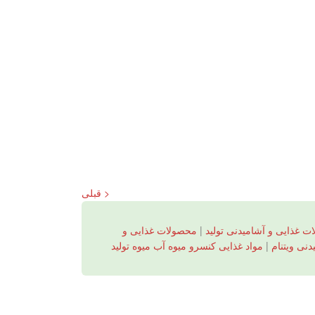
< قبلی
ت غذایی و آشامیدنی تولید
|
محصولات غذایی و
دنی ویتنام
|
مواد غذایی کنسرو میوه آب میوه تولید