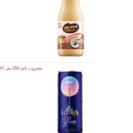
مشروب نائم 250 مل Rita - 01