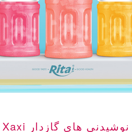
نوشیدنی های گازدار Xaxi