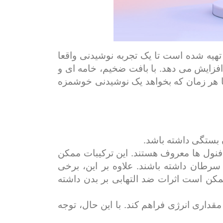
 تهیه شده است تا یک تجربه نوشیدنی واقعا
 افزایش می دهد. با بافت ضخیم، خامه ای و
ا هر زمان که بخواهد یک نوشیدنی خوشمزه
 بستگی داشته باشد.
فنول ها معروف هستند. این ترکیبات ممکن
رطان داشته باشند. علاوه بر این، برخی
کن است اثرات ضد التهابی بر بدن داشته
داری انرژی فراهم کند. با این حال، توجه