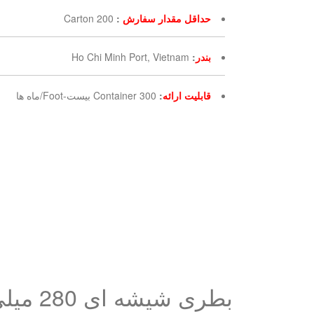
حداقل مقدار سفارش
:
200 Carton
بندر
:
Ho Chi Minh Port, Vietnam
قابلیت ارائه
:
300 Container بیست-Foot/ماه ها
بطری شیشه ای 280 میلی لیتری چای حباب دار با مروارید تاپیوکا و تارو