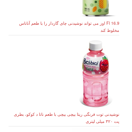
16.9 Fl اوز می تواند نوشیدنی چای گازدار را با طعم آناناس
مخلوط کند
نوشیدنی توت فرنگی ریتا بیچی بیچی با طعم ناتا د کوکو، بطری
پت ۳۲۰ میلی لیتری