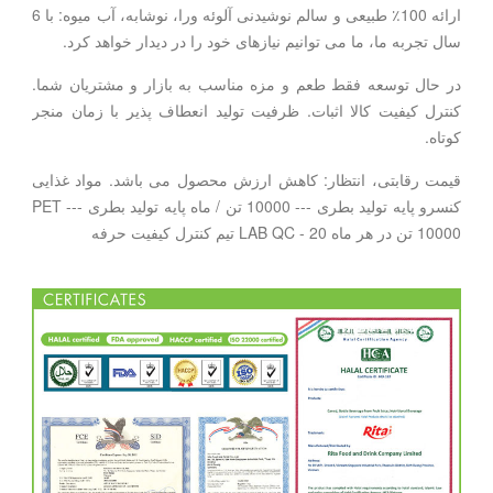
ارائه 100٪ طبیعی و سالم نوشیدنی آلوئه ورا، نوشابه، آب میوه: با 6
سال تجربه ما، ما می توانیم نیازهای خود را در دیدار خواهد کرد.
در حال توسعه فقط طعم و مزه مناسب به بازار و مشتریان شما.
کنترل کیفیت کالا اثبات. ظرفیت تولید انعطاف پذیر با زمان منجر
کوتاه.
قیمت رقابتی، انتظار: کاهش ارزش محصول می باشد. مواد غذایی
کنسرو پایه تولید بطری --- 10000 تن / ماه پایه تولید بطری PET ---
10000 تن در هر ماه LAB QC - 20 تیم کنترل کیفیت حرفه