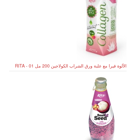
الألوة فيرا مع علبة ورق الشراب الكولاجين 200 مل RITA - 01