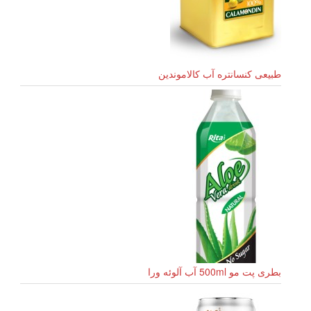
طبیعی کنسانتره آب کالاموندین
بطری پت مو 500ml آب آلوئه ورا