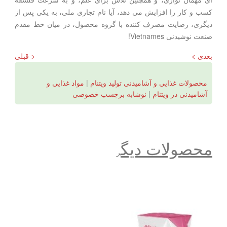
کسب و کار را افزایش می دهد، آیا نام تجاری ملی، به یکی پس از
دیگری، رضایت مصرف کننده با گروه محصول، در میان خط مقدم
صنعت نوشیدنی Vietnames!
بعدی >
< قبلی
محصولات غذایی و آشامیدنی تولید ویتنام
|
مواد غذایی و
آشامیدنی در ویتنام
|
نوشابه برچسب خصوصی
محصولات دیگ
ر