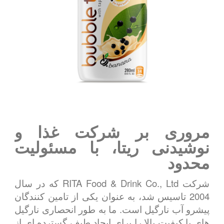
مروری بر شرکت غذا و
نوشیدنی ریتا، با مسئولیت
محدود
شرکت RITA Food & Drink Co., Ltd که در سال
2004 تاسیس شد، به عنوان یکی از تامین کنندگان
پیشرو آب نارگیل است. ما به طور انحصاری نارگیل
های با کیفیت بالا را برای ایجاد طیف گسترده ای از