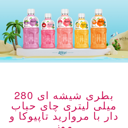
بطری شیشه ای 280
میلی لیتری چای حباب
دار با مروارید تاپیوکا و
موز