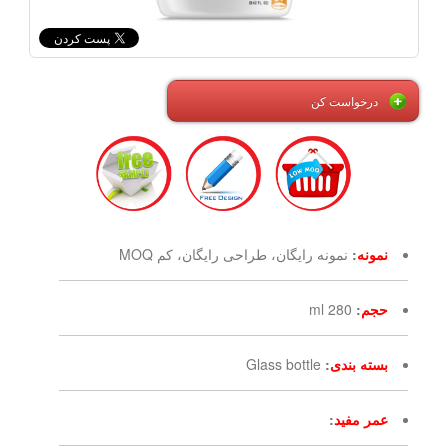
درخواست کن
نمونه
:
نمونه رایگان، طراحی رایگان، کم MOQ
حجم
:
280 ml
بسته بندی
:
Glass bottle
عمر مفید
: