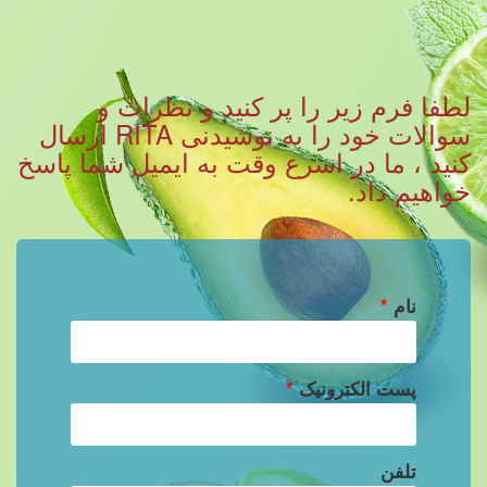
لطفا فرم زیر را پر کنید و نظرات و
سوالات خود را به نوشیدنی RITA ارسال
کنید ، ما در اسرع وقت به ایمیل شما پاسخ
خواهیم داد.
نام
*
پست الکترونیک
*
تلفن