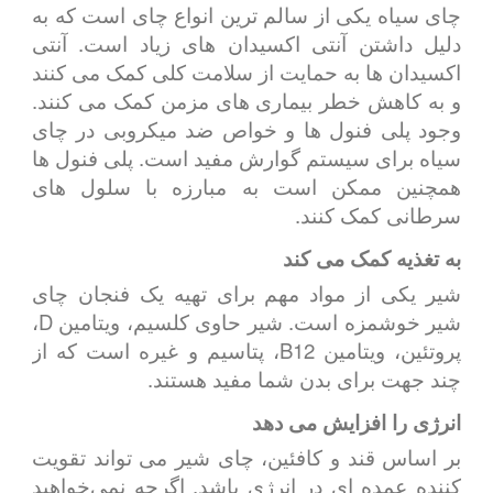
چای سیاه یکی از سالم ترین انواع چای است که به
دلیل داشتن آنتی اکسیدان های زیاد است. آنتی
اکسیدان ها به حمایت از سلامت کلی کمک می کنند
و به کاهش خطر بیماری های مزمن کمک می کنند.
وجود پلی فنول ها و خواص ضد میکروبی در چای
سیاه برای سیستم گوارش مفید است. پلی فنول ها
همچنین ممکن است به مبارزه با سلول های
سرطانی کمک کنند.
به تغذیه کمک می کند
شیر یکی از مواد مهم برای تهیه یک فنجان چای
شیر خوشمزه است. شیر حاوی کلسیم، ویتامین D،
پروتئین، ویتامین B12، پتاسیم و غیره است که از
چند جهت برای بدن شما مفید هستند.
انرژی را افزایش می دهد
بر اساس قند و کافئین، چای شیر می تواند تقویت
کننده عمده ای در انرژی باشد. اگرچه نمی‌خواهید