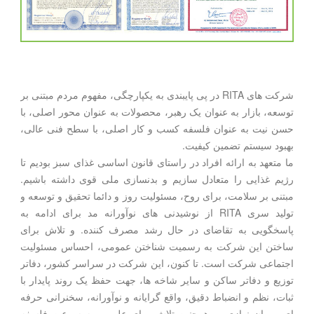
شرکت های RITA در پی پایبندی به یکپارچگی، مفهوم مردم مبتنی بر
توسعه، بازار به عنوان یک رهبر، محصولات به عنوان محور اصلی، با
حسن نیت به عنوان فلسفه کسب و کار اصلی، با سطح فنی عالی،
بهبود سیستم تضمین کیفیت.
ما متعهد به ارائه افراد در راستای قانون اساسی غذای سبز بودیم تا
رژیم غذایی را متعادل سازیم و بدنسازی ملی قوی داشته باشیم.
مبتنی بر سلامت، برای روح، مسئولیت روز و دائما تحقیق و توسعه و
تولید سری RITA از نوشیدنی های نوآورانه مد برای ادامه به
پاسخگویی به تقاضای در حال رشد مصرف کننده. و تلاش برای
ساختن این شرکت به رسمیت شناختن عمومی، احساس مسئولیت
اجتماعی شرکت است. تا کنون، این شرکت در سراسر کشور، دفاتر
توزیع و دفاتر ساکن و سایر شاخه ها، جهت حفظ یک روند پایدار با
ثبات، نظم و انضباط دقیق، واقع گرایانه و نوآورانه، سخنرانی حرفه
ای مهمان نوازی، و همچنین تلاش برای علم، و به سرعت فلسفه