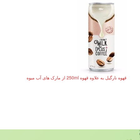
قهوه نارگیل به علاوه قهوه 250ml از مارک های آب میوه