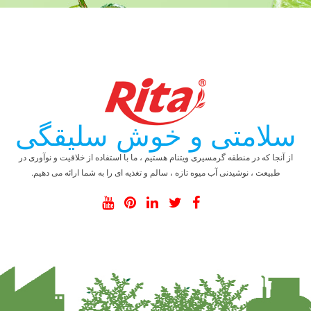
سلامتی و خوش سلیقگی
از آنجا که در منطقه گرمسیری ویتنام هستیم ، ما با استفاده از خلاقیت و نوآوری در
طبیعت ، نوشیدنی آب میوه تازه ، سالم و تغذیه ای را به شما ارائه می دهیم.