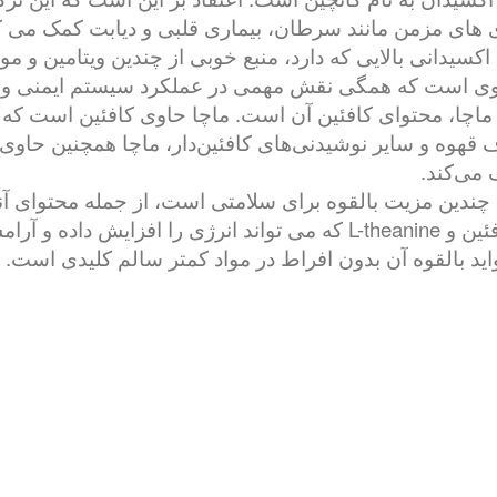
ی های مزمن مانند سرطان، بیماری قلبی و دیابت کمک می ک
اکسیدانی بالایی که دارد، منبع خوبی از چندین ویتامین و م
 ماچا، محتوای کافئین آن است. ماچا حاوی کافئین است که 
می‌کند.
ندین مزیت بالقوه برای سلامتی است، از جمله محتوای آنتی 
و مواد معدنی، و ترکیبی منحصر به فرد از کافئین و L-theanine که می توان
واید بالقوه آن بدون افراط در مواد کمتر سالم کلیدی است.