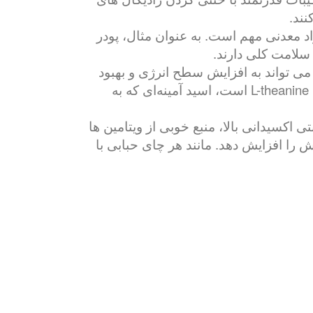
نند.
واد معدنی مهم است. به عنوان مثال، پودر
می تواند به افزایش سطح انرژی و بهبود
هوشیاری ذهنی کمک کند. با این حال، برخلاف قهوه و سایر نوشیدنی‌های کافئین‌دار، ماچا همچنین حاوی L-theanine است، اسید آمینه‌ای که به
اکسیدانی بالا، منبع خوبی از ویتامین ها
د انرژی را افزایش داده و آرامش را افزایش دهد. مانند هر چای حبابی با