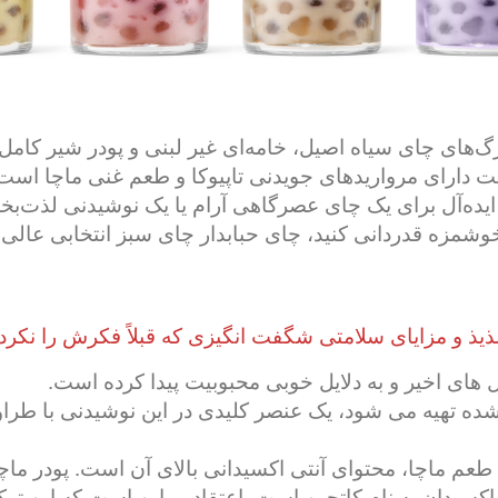
برگ‌های چای سیاه اصیل، خامه‌ای غیر لبنی و پودر شیر کام
ست دارای مرواریدهای جویدنی تاپیوکا و طعم غنی ماچا ا
ی ایده‌آل برای یک چای عصرگاهی آرام یا یک نوشیدنی لذت‌
وشمزه قدردانی کنید، چای حبابدار چای سبز انتخابی عال
یذ و مزایای سلامتی شگفت انگیزی که قبلاً فکرش را نکرده 
های اخیر و به دلایل خوبی محبوبیت پیدا کرده است.
شده تهیه می شود، یک عنصر کلیدی در این نوشیدنی با طراو
طعم ماچا، محتوای آنتی اکسیدانی بالای آن است. پودر ما
کسیدان به نام کاتچین است. اعتقاد بر این است که این ترک