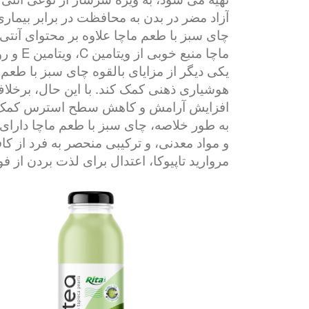
آزاد مضر در بدن به محافظت در برابر بیمار
چای سبز با طعم ماچا علاوه بر محتوای آنتی 
ماچا منبع خوبی از ویتامین C، ویتامین E و روی است که همگی نقش مهمی در عملکرد سیستم ایمنی و سلامت کلی دارند.
یکی دیگر از مزایای بالقوه چای سبز با طعم
افزایش آرامش و کاهش سطح استرس کمک 
به طور خلاصه، چای سبز با طعم ماچا دارای چ
مروارید تاپیوکا، اعتدال برای لذت بردن از ف