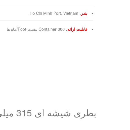
بندر
:
Ho Chi Minh Port, Vietnam
قابلیت ارائه
:
300 Container بیست-Foot/ماه ها
بطری شیشه ای 315 میلی لیتری چای حباب دار با طعم ماچا