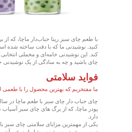
با طعم چای سبز ریتا حباب‌دار ماچا، که از 
کنید. نوشیدنی ما که با دقت ساخته شده ا
کند. این نوشیدنی خامه‌ای و مخملی انتخاب
چای باشید و چه به سادگی از یک نوشیدنی خ
فواید سلامتی
ما مفتخریم که بهترین محصول را با طعمی لذ
چای حباب دار چای سبز با طعم ماچا در سال 
پودر ماچا، که از برگ های چای سبز آسیاب 
دارد.
یکی از مهمترین مزایای سلامتی چای سبز با 
تهیه می شود، به ویژه سرشار از نوعی آنتی ا