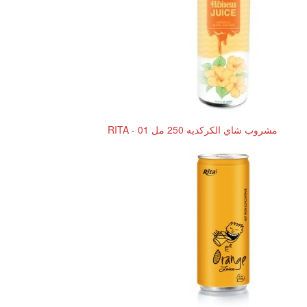
مشروب شاي الكركديه 250 مل RITA - 01