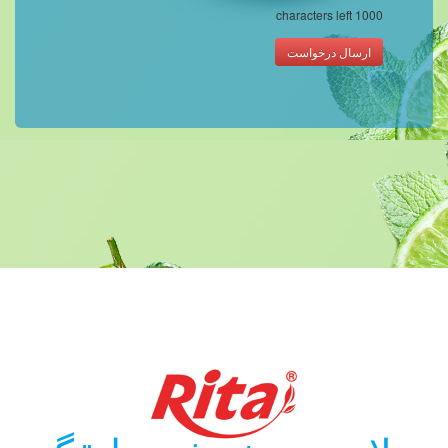
characters left
1000
ارسال درخواست