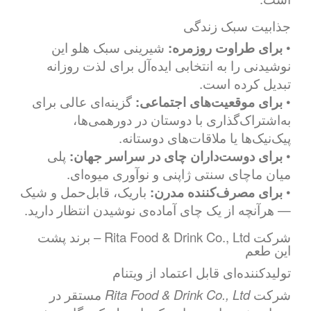
جذابیت سبک زندگی
•
برای طراوت روزمره:
شیرینی سبک هلو این
نوشیدنی را به انتخابی ایده‌آل برای لذت روزانه
تبدیل کرده است.
•
برای موقعیت‌های اجتماعی:
گزینه‌ای عالی برای
به‌اشتراک‌گذاری با دوستان در دورهمی‌ها،
پیک‌نیک‌ها یا ملاقات‌های دوستانه.
•
برای دوست‌داران چای در سراسر جهان:
پلی
میان ماچای سنتی ژاپنی و نوآوری میوه‌ای.
•
برای مصرف‌کننده مدرن:
باریک، قابل‌حمل و شیک
— هرآنچه از یک چای آماده‌ی نوشیدن انتظار دارید.
شرکت Rita Food & Drink Co., Ltd – برند پشت
این طعم
تولیدکننده‌ای قابل اعتماد از ویتنام
شرکت
Rita Food & Drink Co., Ltd
مستقر در