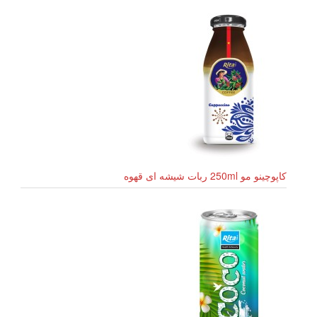
کاپوچینو مو 250ml ربات شیشه ای قهوه