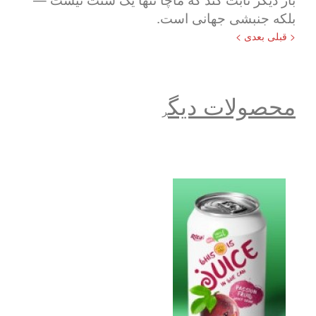
بلکه جنبشی جهانی است.
< قبلی
بعدی >
محصولات دیگ
ر