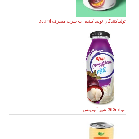
تولیدکنندگان تولید کننده آب شرب مصرف 330ml
مو 250ml شیر آلوریتس