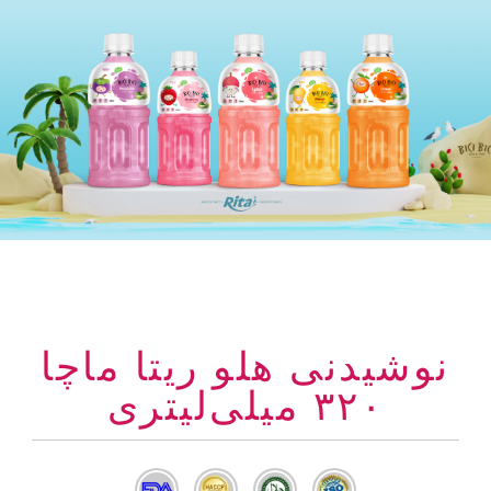
نوشیدنی هلو ریتا ماچا
۳۲۰ میلی‌لیتری