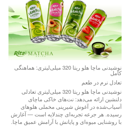
نوشیدنی ماچا هلو ریتا 320 میلی‌لیتری: هماهنگی
کامل
تعادل نرم در طعم
نوشیدنی ماچا هلو ریتا 320 میلی‌لیتری تعادلی
دلنشین ارائه می‌دهد: نت‌های خاکی ماچای
آسیاب‌شده در آغوش شیرینی مخملی هلوهای
رسیده. هر جرعه تجربه‌ای چندلایه است — آغازش
با روشنایی میوه‌ای و پایانش با آرامش عمیق ماچا.