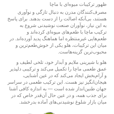
ظهور ترکیبات میوه‌ای با ماچا
مصرف‌کنندگان مدرن به دنبال تازگی و نوآوری
هستند، بی‌آنکه اصالت را از دست بدهند. برای پاسخ
به این نیاز، نوآوران صنعت نوشیدنی شروع به
ترکیب ماچا با طعم‌های میوه‌ای کرده‌اند و
طعم‌هایی غیرمنتظره اما هماهنگ پدید آورده‌اند. در
میان این ترکیبات، هلو یکی از خوش‌طعم‌ترین و
محبوب‌ترین گزینه‌هاست.
هلو با شیرینی ملایم و آبدار خود، تلخی لطیف و
عمق طعمی ماچا را تکمیل می‌کند و ترکیبی دلپذیر
و آرام‌بخش ایجاد می‌کند که در عین آشنایی،
هیجان‌انگیز نیز هست. این ترکیب طعمی در سراسر
جهان طنین‌انداز شده است — به اندازه کافی آشنا
برای جذب همه، و در عین حال آن‌قدر خاص که در
میان بازار شلوغ نوشیدنی‌های آماده بدرخشد.