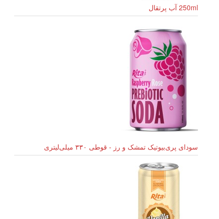
250ml آب پرتقال
سودای پری‌بیوتیک تمشک و رز - قوطی ۳۳۰ میلی‌لیتری