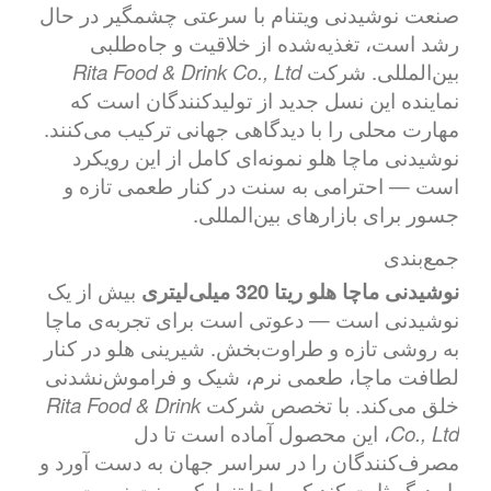
صنعت نوشیدنی ویتنام با سرعتی چشمگیر در حال
رشد است، تغذیه‌شده از خلاقیت و جاه‌طلبی
بین‌المللی. شرکت
Rita Food & Drink Co., Ltd
نماینده این نسل جدید از تولیدکنندگان است که
مهارت محلی را با دیدگاهی جهانی ترکیب می‌کنند.
نوشیدنی ماچا هلو نمونه‌ای کامل از این رویکرد
است — احترامی به سنت در کنار طعمی تازه و
جسور برای بازارهای بین‌المللی.
جمع‌بندی
نوشیدنی ماچا هلو ریتا 320 میلی‌لیتری
بیش از یک
نوشیدنی است — دعوتی است برای تجربه‌ی ماچا
به روشی تازه و طراوت‌بخش. شیرینی هلو در کنار
لطافت ماچا، طعمی نرم، شیک و فراموش‌نشدنی
خلق می‌کند. با تخصص شرکت
Rita Food & Drink
Co., Ltd
، این محصول آماده است تا دل
مصرف‌کنندگان را در سراسر جهان به دست آورد و
بار دیگر ثابت کند که ماچا تنها یک سنت نیست —