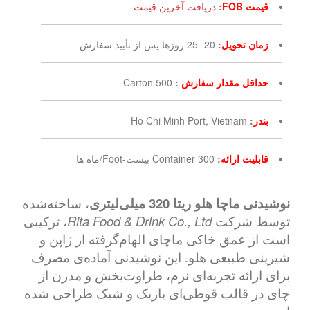
قیمت FOB
:
دریافت آخرین قیمت
زمان تحویل
:
20 -25 روزها پس از تأیید سفارش
حداقل مقدار سفارش
:
500 Carton
بندر
:
Ho Chi Minh Port, Vietnam
قابلیت ارائه
:
300 Container بیست-Foot/ماه ها
نوشیدنی ماچا هلو ریتا 320 میلی‌لیتری
، ساخته‌شده
توسط شرکت
Rita Food & Drink Co., Ltd
، ترکیبی
است از عمق خاکی ماچای الهام‌گرفته از ژاپن و
شیرینی طبیعی هلو. این نوشیدنی آماده‌ی مصرف
برای ارائه تجربه‌ای نرم، طراوت‌بخش و مدرن از
چای در قالب قوطی‌ای باریک و شیک طراحی شده