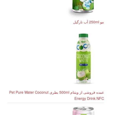
مو 250ml آب نارگیل
عمده فروشی از ویتنام 500ml بطری Pet Pure Water Coconut
Energy Drink NFC