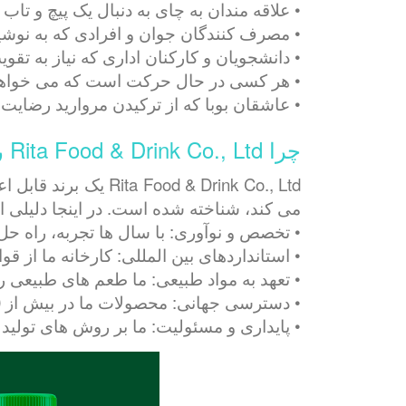
• علاقه مندان به چای به دنبال یک پیچ و تاب
• مصرف کنندگان جوان و افرادی که به نوشید
• دانشجویان و کارکنان اداری که نیاز به تقو
• هر کسی در حال حرکت است که می خواهد
• عاشقان بوبا که از ترکیدن مروارید رضای
چرا Rita Food & Drink Co., Ltd را انتخاب کنید؟
od & Drink Co., Ltd
می کند، شناخته شده است. در اینجا دلیلی اس
• تخصص و نوآوری: با سال ها تجربه، راه حل
• استانداردهای بین المللی: کارخانه ما از قوانین سختگیرانه ISO، HACCP، ... پیروی می کند و محصول
• تعهد به مواد طبیعی: ما طعم های طبیعی 
• دسترسی جهانی: محصولات ما در بیش از 200 کشور در سراسر جهان در دسترس هستند.
• پایداری و مسئولیت: ما بر روش های تولید