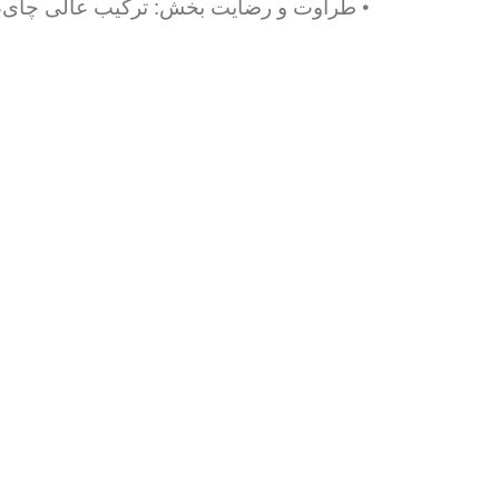
• طراوت و رضایت بخش: ترکیب عالی چای، میوه