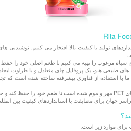
Rita Food & Dr، ما به استانداردهای تولید با کیفیت بالا افتخار می کنی
.
. Popping Boba Creation: Popping boba ما با استفاده از فناوری پیشرفته ساخت
ند؟
ب برای موارد زیر است: