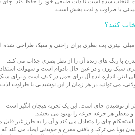
 دقت انتخاب شده است تا ذات طبیعی خود را حفظ کند. چا
شیدنی با طراوت و لذت بخش است.
خاب کنید؟
ای سیاه ریتا پوپینگ بوبا با طعم هلو 330 میلی لیتری پت بطری برای راحتی و
درن با رنگ های زنده آن را از نظر بصری جذاب می کند.
تر از نوشیدن چای است. این یک تجربه هیجان انگیز است
 و معطر هر جرعه جرعه را بهبود می بخشد.
ه استحکام چای را متعادل می کند و آن را به طرز غیر قابل