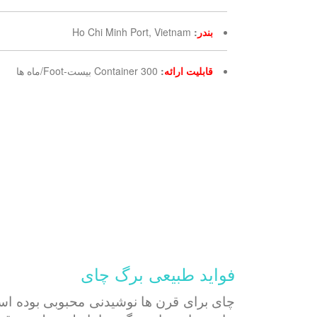
بندر
:
Ho Chi Minh Port, Vietnam
قابلیت ارائه
:
300 Container بیست-Foot/ماه ها
فواید طبیعی برگ چای
چای برای قرن ها نوشیدنی محبوبی بوده اس