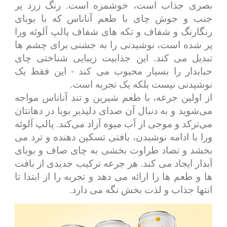
بصری جذاب است، خوشمزه است. رنگ زرد پر
جنب و جوش چای با طعم آناناس که با بوبای
رنگارنگ و شفاف و تکه های شفاف پالپ آلوئه ورا
پر شده است، نوشیدنی را به جشنی برای چشم ها
تبدیل می کند. این جذابیت زیبایی شناختی چای
حبابدار را بسیار محبوب می کند - این فقط یک
نوشیدنی نیست بلکه یک تجربه است.
از اولین جرعه، با طعم شیرین و تند آناناس مواجه
می‌شوید و به دنبال آن صدای دلپذیر بوبا در دهانتان
می‌ترکد و موجی از آب میوه آزاد می‌کند. پالپ آلوئه
ورا با ادامه نوشیدن، بافتی تسکین دهنده و ترد می
بخشد و تضاد طراوت بخشی به چای صاف و بوبای
آبدار ایجاد می کند. هر جرعه ترکیب جدیدی از بافت
ها و طعم ها را ارائه می دهد و تجربه را از ابتدا تا
انتها جذاب و لذت بخش نگه می دارد.