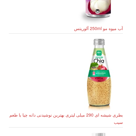
آب میوه مو 250ml آلوریتس
بطری شیشه ای 290 میلی لیتری بهترین نوشیدنی دانه چیا با طعم
سیب