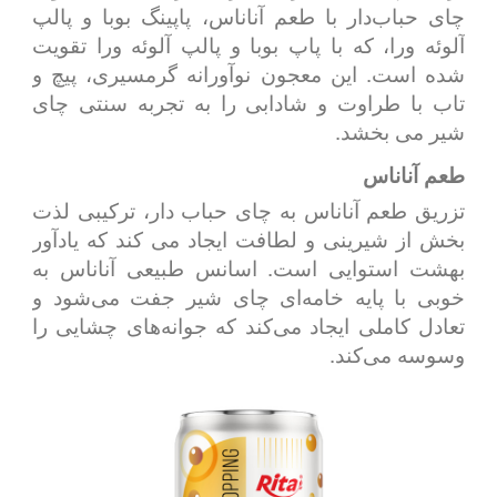
چای حباب‌دار با طعم آناناس، پاپینگ بوبا و پالپ
آلوئه ورا، که با پاپ بوبا و پالپ آلوئه ورا تقویت
شده است. این معجون نوآورانه گرمسیری، پیچ و
تاب با طراوت و شادابی را به تجربه سنتی چای
شیر می بخشد.
طعم آناناس
تزریق طعم آناناس به چای حباب دار، ترکیبی لذت
بخش از شیرینی و لطافت ایجاد می کند که یادآور
بهشت ​​استوایی است. اسانس طبیعی آناناس به
خوبی با پایه خامه‌ای چای شیر جفت می‌شود و
تعادل کاملی ایجاد می‌کند که جوانه‌های چشایی را
وسوسه می‌کند.