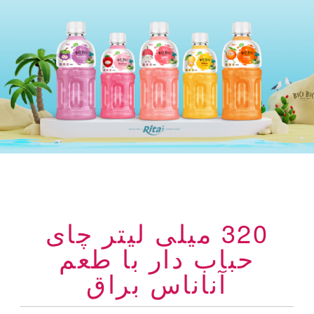
320 میلی لیتر چای
حباب دار با طعم
آناناس براق