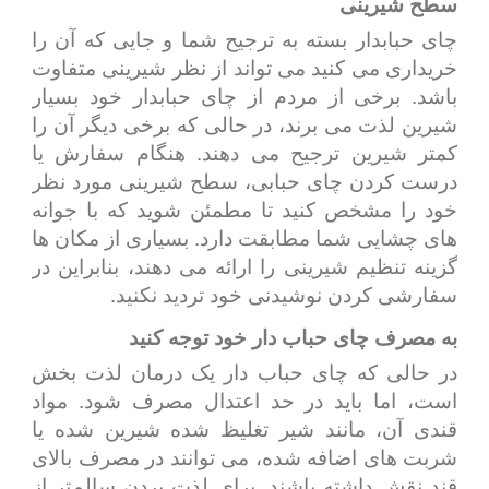
سطح شیرینی
چای حبابدار بسته به ترجیح شما و جایی که آن را
خریداری می کنید می تواند از نظر شیرینی متفاوت
باشد. برخی از مردم از چای حبابدار خود بسیار
شیرین لذت می برند، در حالی که برخی دیگر آن را
کمتر شیرین ترجیح می دهند. هنگام سفارش یا
درست کردن چای حبابی، سطح شیرینی مورد نظر
خود را مشخص کنید تا مطمئن شوید که با جوانه
های چشایی شما مطابقت دارد. بسیاری از مکان ها
گزینه تنظیم شیرینی را ارائه می دهند، بنابراین در
سفارشی کردن نوشیدنی خود تردید نکنید.
به مصرف چای حباب دار خود توجه کنید
در حالی که چای حباب دار یک درمان لذت بخش
است، اما باید در حد اعتدال مصرف شود. مواد
قندی آن، مانند شیر تغلیظ شده شیرین شده یا
شربت های اضافه شده، می توانند در مصرف بالای
قند نقش داشته باشند. برای لذت بردن سالم‌تر از