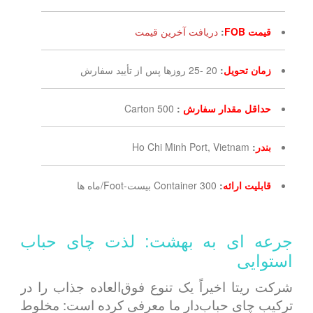
قیمت FOB
:
دریافت آخرین قیمت
زمان تحویل
:
20 -25 روزها پس از تأیید سفارش
حداقل مقدار سفارش
:
500 Carton
بندر
:
Ho Chi Minh Port, Vietnam
قابلیت ارائه
:
300 Container بیست-Foot/ماه ها
جرعه ای به بهشت: لذت چای حباب
استوایی
شرکت ریتا اخیراً یک تنوع فوق‌العاده جذاب را در
ترکیب چای حباب‌دار ما معرفی کرده است: مخلوط