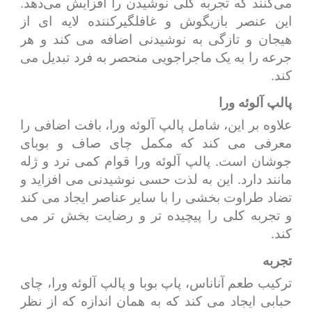
می‌کنند که تجربه کلی نوشیدن را افزایش می‌دهد.
این عنصر بازیگوش و غافلگیرکننده لایه ای از
هیجان و تازگی به نوشیدنی اضافه می کند و هر
جرعه را به یک ماجراجویی منحصر به فرد تبدیل می
کند.
پالپ آلوئه ورا
علاوه بر این، شامل پالپ آلوئه ورا، بافت اضافی را
معرفی می کند که مکمل چای صاف و بوبای
جوشان است. پالپ آلوئه ورا قوام کمی ترد و ژله
مانند دارد. این به لذت حسی نوشیدنی می افزاید و
تضاد طراوت بخشی را با سایر عناصر ایجاد می کند
و تجربه کلی را پیچیده تر و رضایت بخش تر می
کند.
تجربه
ترکیب طعم آناناس، پاپ بوبا و پالپ آلوئه ورا، چای
حبابی ایجاد می کند که به همان اندازه که از نظر