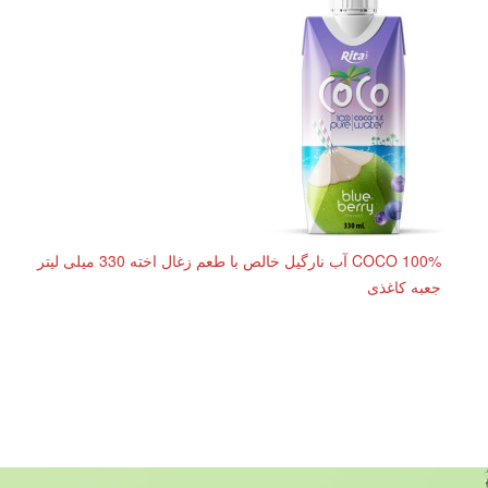
COCO 100% آب نارگیل خالص با طعم زغال اخته 330 میلی لیتر
جعبه کاغذی