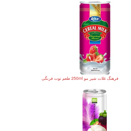
فرهنگ غلات شیر ​​مو 250ml طعم توت فرنگی