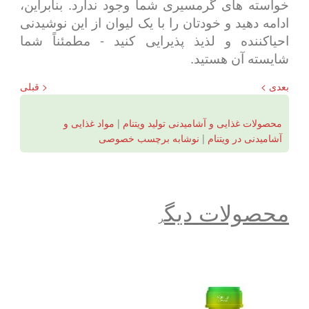
خواسته های گرمسیری شما وجود ندارد. بنابراین،
ادامه دهید و خودتان را با یک لیوان از این نوشیدنی
احیاکننده و لذیذ پذیرایی کنید - مطمئناً شما
شایسته آن هستید.
بعدی >
< قبلی
محصولات غذایی و آشامیدنی تولید ویتنام
|
مواد غذایی و
آشامیدنی در ویتنام
|
نوشابه برچسب خصوصی
محصولات دیگ
ر