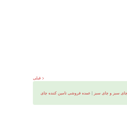
< قبلی
ای سبز و چای سبز
|
عمده فروشی تامین کننده چای