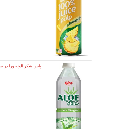
پایین شکر آلوئه ورا در ب