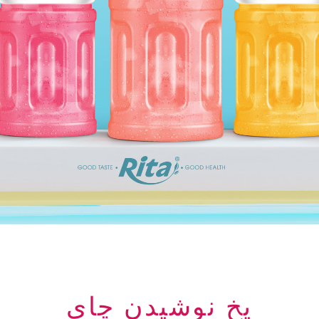
یخ نوشیدن چای