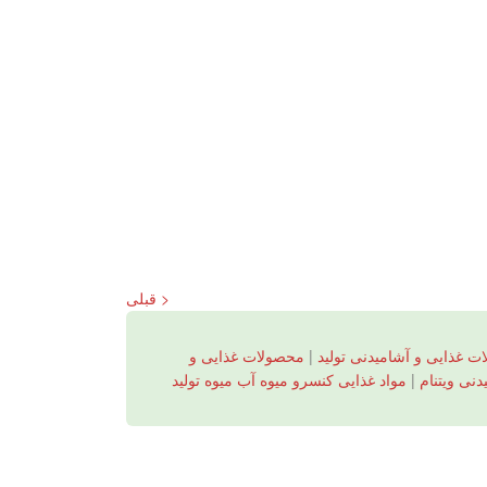
< قبلی
ت غذایی و آشامیدنی تولید
|
محصولات غذایی و
دنی ویتنام
|
مواد غذایی کنسرو میوه آب میوه تولید