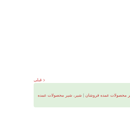
< قبلی
ر محصولات عمده فروشان
|
شیر، شیر محصولات عمده