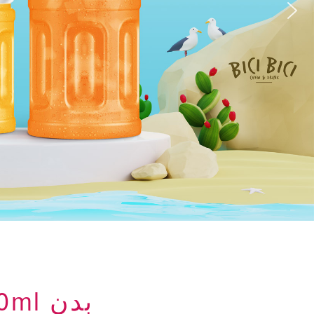
بدن 200ml بادام زمینی نوشیدنی های لبنی