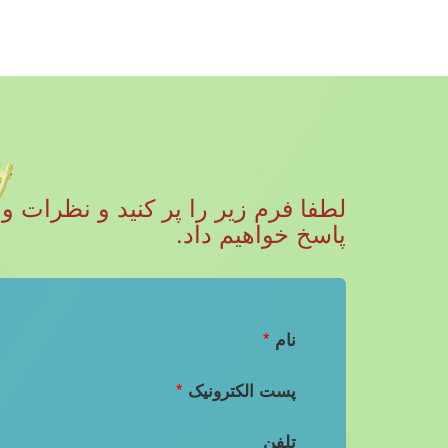
پاسخ خواهیم داد.
نام
*
پست الکترونیک
*
تلفن