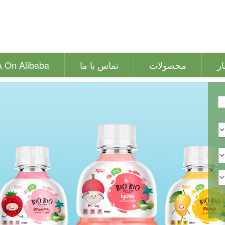
ار
محصولات
تماس با ما
A On Alibaba