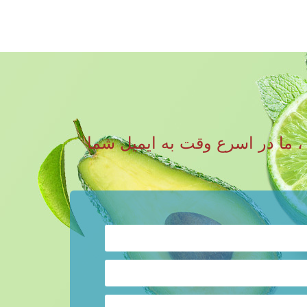
رات و سوالات خود را به نوشیدنی RITA ارسال کنید ، ما در اسرع وقت به ایمیل شما