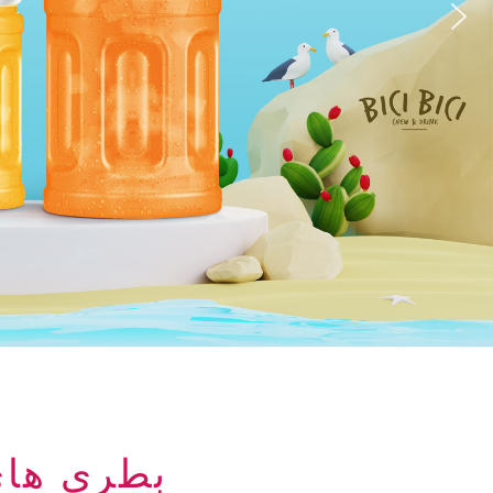
بطری های شیشه ای