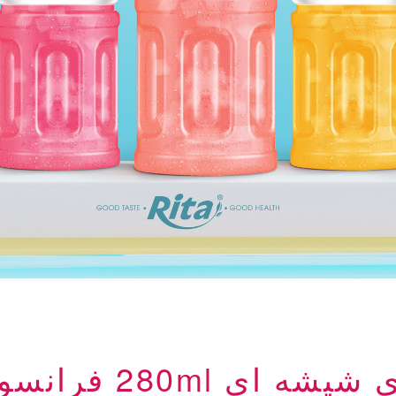
 280ml فرانسوی وانیلی