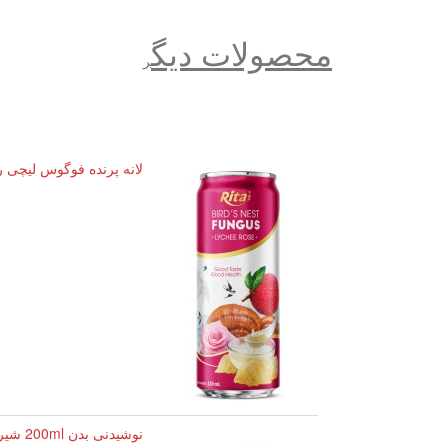
محصولات دیگ
ر
لانه پرنده فوگوس لیچی رز - ۳۳۰ میلی
نوشیدنی بدن 200ml شیر بادام