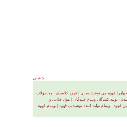
< قبلی
جهان
|
قهوه می نوشند سری
|
قهوه کلاسیک
|
محصولات
ی تولید کنندگان ویتنام کنندگان
|
مواد غذایی و
مین قهوه
|
ویتنام تولید کننده نوشیدنی قهوه
|
ویتنام قهوه