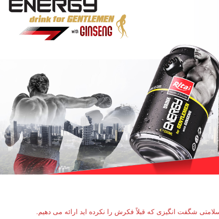
لامتی شگفت انگیزی که قبلاً فکرش را نکرده اید ارائه می دهیم.