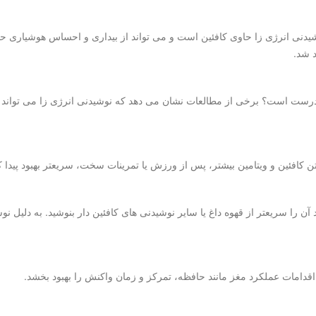
شیدنی انرژی زا حاوی کافئین است و می تواند از بیداری و احساس هوشیاری ح
 شد.
ست است؟ برخی از مطالعات نشان می دهد که نوشیدنی انرژی زا می تواند ب
ن کافئین و ویتامین بیشتر، پس از ورزش یا تمرینات سخت، سریعتر بهبود پیدا کن
ن را سریعتر از قهوه داغ یا سایر نوشیدنی های کافئین دار بنوشید. به دلیل
قدامات عملکرد مغز مانند حافظه، تمرکز و زمان واکنش را بهبود بخشد.