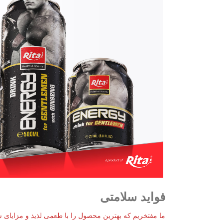
فواید سلامتی
ما مفتخریم که بهترین محصول را با طعمی لذیذ و مزایای س