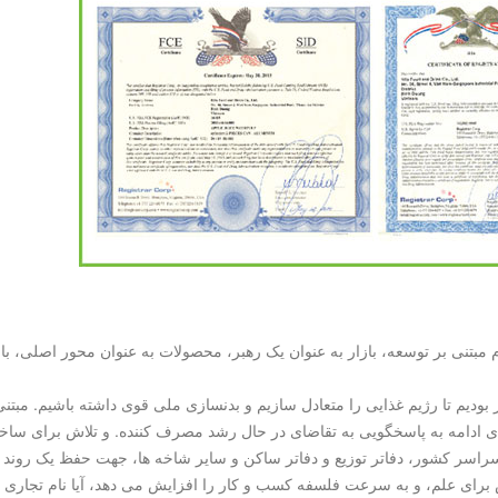
، مفهوم مردم مبتنی بر توسعه، بازار به عنوان یک رهبر، محصولات به عنوان محور ا
 بودیم تا رژیم غذایی را متعادل سازیم و بدنسازی ملی قوی داشته باشیم. مبتن
ی های نوآورانه مد برای ادامه به پاسخگویی به تقاضای در حال رشد مصرف کننده. و تل
 کشور، دفاتر توزیع و دفاتر ساکن و سایر شاخه ها، جهت حفظ یک روند پایدار
ش برای علم، و به سرعت فلسفه کسب و کار را افزایش می دهد، آیا نام تجاری