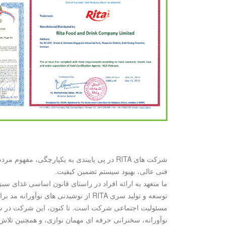
شرکت های RITA در پی پایبندی به یکپارچگی
فنی عالی، بهبود سیستم تضمین کیفیت.
ما متعهد به ارائه افراد در راستای قانون اساسی غذای سبز
توسعه و تولید سری RITA از نوشیدن
مسئولیت اجتماعی شرکت است. تا کنون، این شرکت در سراسر
نوآورانه، سخنرانی حرفه ای مهمان نوازی، و همچنین تلا