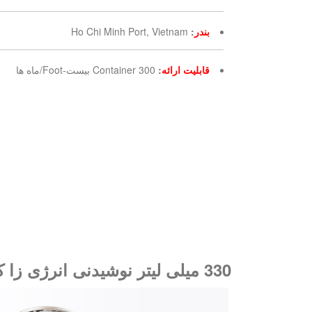
بندر
:
Ho Chi Minh Port, Vietnam
قابلیت ارائه
:
300 Container بیست-Foot/ماه ها
330 میلی لیتر نوشیدنی انرژی زا کنسرو شده با نام تجاری خود