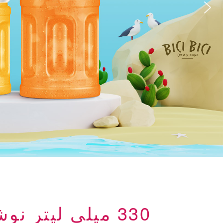
330 میلی لیتر نوشیدنی انرژی زا کنسرو شده با نام تجاری خود