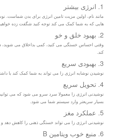
1. انرژی بیشتر
مانند نام، اولین مزیت تامین انرژی برای بدن شماست. نو
هایی که به شما کمک می کند توجه کنید شگفت زده خواهید
2. بهبود خلق و خو
وقتی احساس خستگی می کنید، کمی بداخلاق می شوید، در
کند.
3. بهبودی سریع
نوشیدن نوشابه انرژی زا می تواند به شما کمک کند با داشت
4. تحویل سریع
نوشیدنی انرژی زا معمولا سرد سرو می شود که می توانید آ
بسیار سریعتر وارد سیستم شما می شود.
5. عملکرد مغز
نوشیدنی انرژی زا می تواند خستگی ذهنی را کاهش دهد و ا
6. منبع خوب ویتامین B