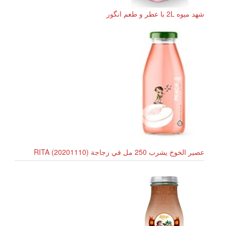
شهد میوه 2L با عطر و طعم انگور
عصير الخوخ يشرب 250 مل في زجاجة RITA (20201110)