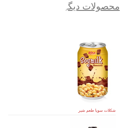
محصولات دیگ
ر
شکلات سویا طعم شیر