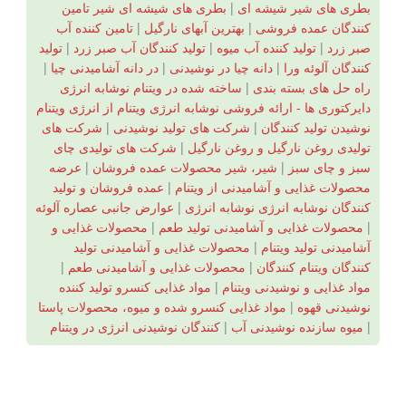
بطری های شیر شیشه ای
|
بطری های شیشه ای شیر تامین
کنندگان عمده فروشی
|
بهترین آبهای نارگیل
|
تامین کننده آب
صبر زرد
|
تولید کننده آب میوه
|
تولید کنندگان آب صبر زرد
|
تولید
کنندگان آلوئه ورا
|
دانه چیا در نوشیدنی
|
در دانه آشامیدنی چیا
|
راه حل های بسته بندی
|
ساخته شده در ویتنام نوشابه انرژی
دایرکتوری ها - ارائه فروشی نوشابه انرژی ویتنام از انرژی ویتنام
نوشیدن تولید کنندگان
|
شرکت های تولید نوشیدنی
|
شرکت های
تولیدی روغن نارگیل و روغن نارگیل
|
شرکت های تولیدی چای
سبز و چای سبز
|
شیر، شیر محصولات عمده فروشان
|
عرضه
محصولات غذایی و آشامیدنی از ویتنام
|
عمده فروشان و تولید
کنندگان نوشابه انرژی نوشابه انرژی
|
عوارض جانبی عصاره آلوئه
|
محصولات غذایی و آشامیدنی تولید طعم
|
محصولات غذایی و
آشامیدنی تولید ویتنام
|
محصولات غذایی و آشامیدنی تولید
کنندگان ویتنام کنندگان
|
محصولات غذایی و آشامیدنی طعم
|
مواد غذایی و نوشیدنی ویتنام
|
مواد غذایی کنسرو تولید کننده
نوشیدنی قهوه
|
مواد غذایی کنسرو شده و میوه، محصولات پاستا
|
میوه سازنده نوشیدنی آب
|
کنندگان نوشیدنی انرژی در ویتنام