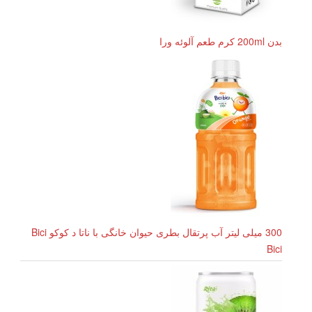
بدن 200ml کرم طعم آلوئه ورا
300 میلی لیتر آب پرتقال بطری حیوان خانگی با ناتا د کوکو Bici
Bici