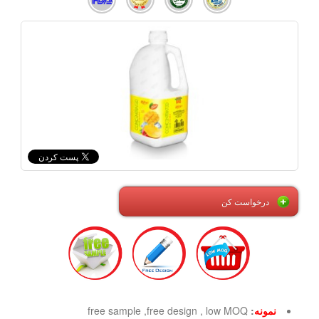
درخواست کن
نمونه
:
free sample ,free design , low MOQ