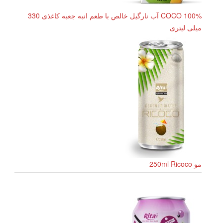
COCO 100% آب نارگیل خالص با طعم انبه جعبه کاغذی 330
میلی لیتری
مو 250ml Ricoco