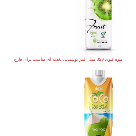
میوه کیوی 320 میلی لیتر نوشیدنی تغذیه ای مناسب برای قارچ