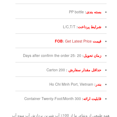
بسته بندی
:
PP bottle
شرایط پرداخت
:
L/C,T/T
قیمت FOB
Get Latest Price
:
زمان تحویل
:
20 -25 Days after confirm the order
حداقل مقدار سفارش
:
200 Carton
بندر
:
Ho Chi Minh Port, Vietnam
قابلیت ارائه
:
300 Container Twenty-Foot/Month
همه طبیعی از ویتنام. ما از 100٪ آب شیرین پردازش آب میوه آب