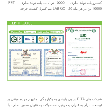
کنسرو پایه تولید بطری --- 10000 تن / ماه پایه تولید بطری PET ---
10000 تن در هر ماه LAB QC - 20 تیم کنترل کیفیت حرفه
شرکت های RITA در پی پایبندی به یکپارچگی، مفهوم مردم مبتنی بر
توسعه، بازار به عنوان یک رهبر، محصولات به عنوان محور اصلی، با