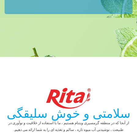
سلامتی و خوش سلیقگی
از آنجا که در منطقه گرمسیری ویتنام هستیم ، ما با استفاده از خلاقیت و نوآوری در
طبیعت ، نوشیدنی آب میوه تازه ، سالم و تغذیه ای را به شما ارائه می دهیم.