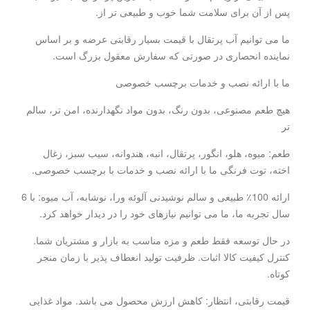
پس از آن برای سلامت شما خوب و طبیعی تر از.
ما می توانیم آب پرتقال با قیمت بسیار رقابتی عرضه و بر اساس
نماینده انحصاری در صورتی که سفارش معقول بزرگ است.
ما با ارائه نصب و خدمات برچسب خصوصی
هیچ طعم مصنوعی، بدون رنگ، بدون مواد نگهدارنده، امن تر، سالم
تر
طعم: میوه، هلو، انگور، پرتقال، انبه، هندوانه، سیب سبز، زغال
اخته، توت فرنگی ما با ارائه نصب و خدمات با برچسب خصوصی.
ارائه 100٪ طبیعی و سالم نوشیدنی آلوئه ورا، نوشابه، آب میوه: با 6
سال تجربه ما، ما می توانیم نیازهای خود را در دیدار خواهد کرد.
در حال توسعه فقط طعم و مزه مناسب به بازار و مشتریان شما.
کنترل کیفیت کالا اثبات. ظرفیت تولید انعطاف پذیر با زمان منجر
کوتاه.
قیمت رقابتی، انتظار: کاهش ارزش محصول می باشد. مواد غذایی