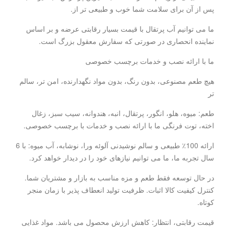
پس از آن برای سلامت شما خوب و طبیعی تر از.
ما می توانیم آب پرتقال با قیمت بسیار رقابتی عرضه و بر اساس
نماینده انحصاری در صورتی که سفارش معقول بزرگ است.
ما با ارائه نصب و خدمات برچسب خصوصی
هیچ طعم مصنوعی، بدون رنگ، بدون مواد نگهدارنده، امن تر، سالم
تر
طعم: میوه، هلو، انگور، پرتقال، انبه، هندوانه، سیب سبز، زغال
اخته، توت فرنگی ما با ارائه نصب و خدمات با برچسب خصوصی.
ارائه 100٪ طبیعی و سالم نوشیدنی آلوئه ورا، نوشابه، آب میوه: با 6
سال تجربه ما، ما می توانیم نیازهای خود را در دیدار خواهد کرد.
در حال توسعه فقط طعم و مزه مناسب به بازار و مشتریان شما.
کنترل کیفیت کالا اثبات. ظرفیت تولید انعطاف پذیر با زمان منجر
کوتاه.
قیمت رقابتی، انتظار: کاهش ارزش محصول می باشد. مواد غذایی