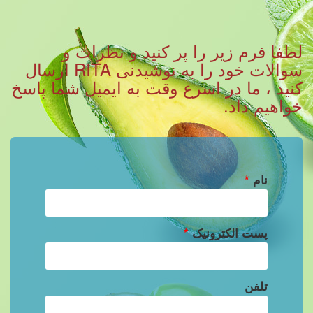
لطفا فرم زیر را پر کنید و نظرات و
سوالات خود را به نوشیدنی RITA ارسال
کنید ، ما در اسرع وقت به ایمیل شما پاسخ
خواهیم داد.
نام
*
پست الکترونیک
*
تلفن