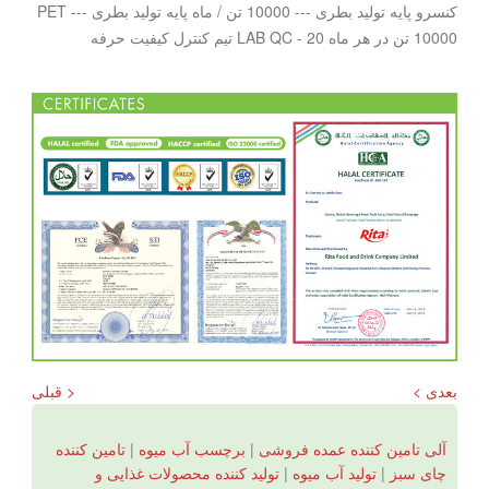
کنسرو پایه تولید بطری --- 10000 تن / ماه پایه تولید بطری PET ---
10000 تن در هر ماه LAB QC - 20 تیم کنترل کیفیت حرفه
بعدی >
< قبلی
آلی تامین کننده عمده فروشی
|
برچسب آب میوه
|
تامین کننده
چای سبز
|
تولید آب میوه
|
تولید کننده محصولات غذایی و