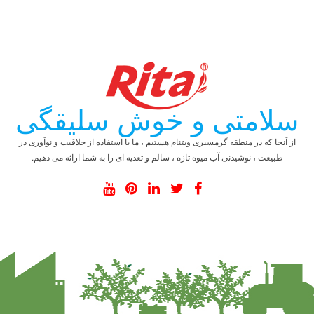
سلامتی و خوش سلیقگی
از آنجا که در منطقه گرمسیری ویتنام هستیم ، ما با استفاده از خلاقیت و نوآوری در
طبیعت ، نوشیدنی آب میوه تازه ، سالم و تغذیه ای را به شما ارائه می دهیم.