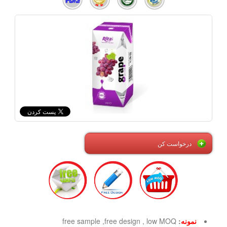
درخواست کن
نمونه
:
free sample ,free design , low MOQ