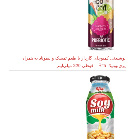
نوشیدنی کمبوچای گازدار با طعم تمشک و لیموناد به همراه
پری‌بیوتیک Rita – قوطی 320 میلی‌لیتر