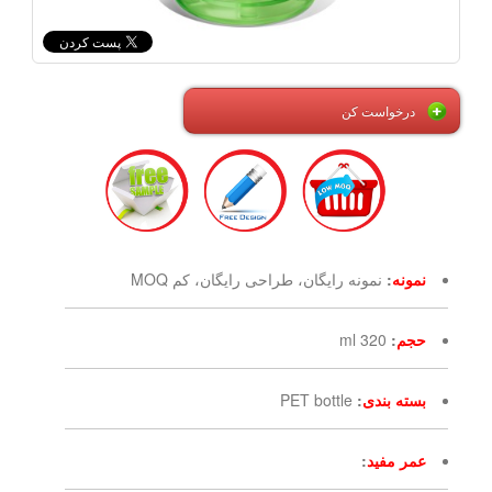
درخواست کن
نمونه
:
نمونه رایگان، طراحی رایگان، کم MOQ
حجم
:
320 ml
بسته بندی
:
PET bottle
عمر مفید
: