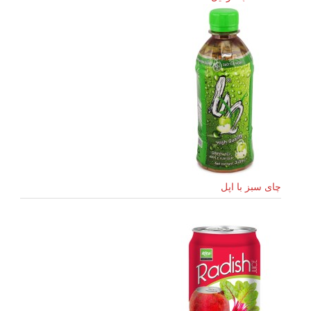
چای سبز با اپل