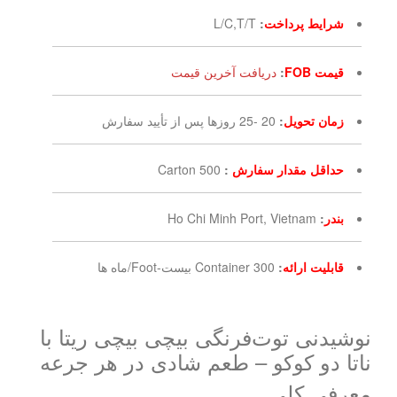
شرایط پرداخت
:
L/C,T/T
قیمت FOB
:
دریافت آخرین قیمت
زمان تحویل
:
20 -25 روزها پس از تأیید سفارش
حداقل مقدار سفارش
:
500 Carton
بندر
:
Ho Chi Minh Port, Vietnam
قابلیت ارائه
:
300 Container بیست-Foot/ماه ها
نوشیدنی توت‌فرنگی بیچی بیچی ریتا با
ناتا دو کوکو – طعم شادی در هر جرعه
معرفی کلی