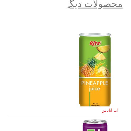
محصولات دیگ
ر
آب آناناس