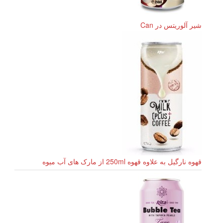
شیر آلوریتس در Can
قهوه نارگیل به علاوه قهوه 250ml از مارک های آب میوه