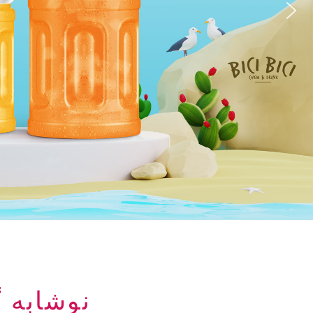
نوشابه گازدار ک