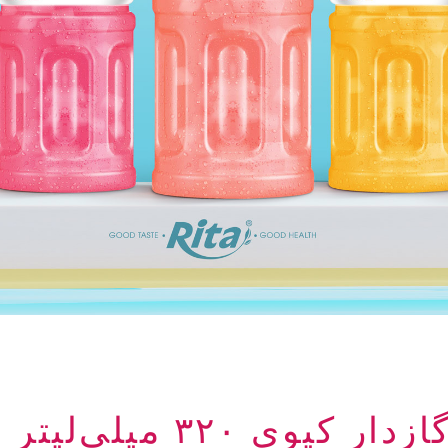
یوی ۳۲۰ میلی‌لیتر (قوطی)