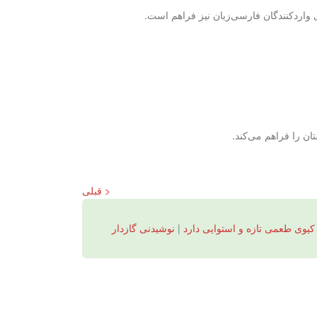
< قبلی
 کیوی طعمی تازه و استوایی دارد
|
نوشیدنی گازدار