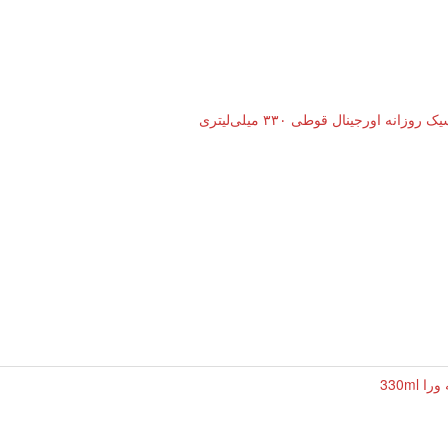
زانه اورجینال قوطی ۳۳۰ میلی‌لیتری
330ml