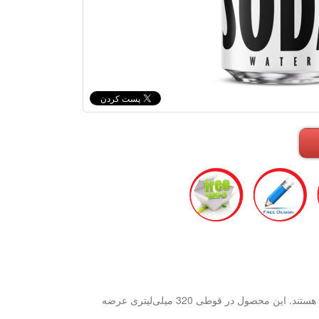
با طعم طبیعی و گاز ملایم، یک انتخاب عالی برای مصرف‌کنندگانی است که به دنبال نوشیدنی‌های باکیفیت و خوشمزه هستند. این محصول در قوطی 320 میلی‌لیتری عرضه