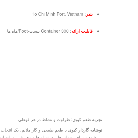
بندر
:
Ho Chi Minh Port, Vietnam
قابلیت ارائه
:
300 Container بیست-Foot/ماه ها
تجربه طعم کیوی: طراوت و نشاط در هر قوطی
نوشابه گازدار کیوی
می‌شود و برای مهمانی‌ها، رستوران‌ها و مصرف روزانه اید