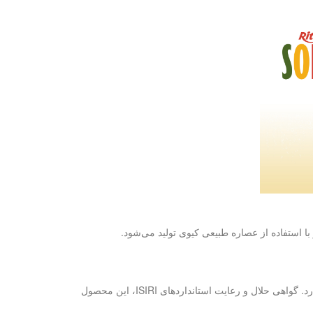
 استفاده از عصاره طبیعی کیوی تولید می‌شود.
تولیدی این کشور با استانداردهای بین‌المللی مطابقت دارد. گواهی حلال و رعایت استانداردهای ISIRI، این محصول