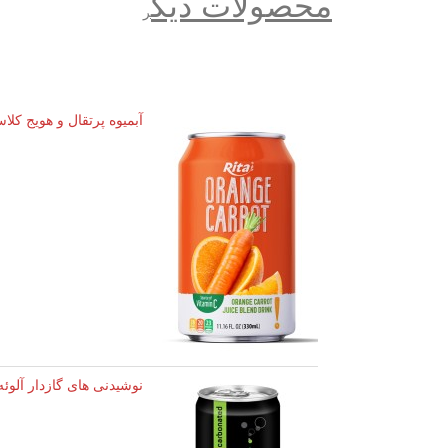
محصولات دیگ
ر
آبمیوه پرتقال و هویج کلاسیک رو
نوشیدنی های گازدار آلوئه ورا 