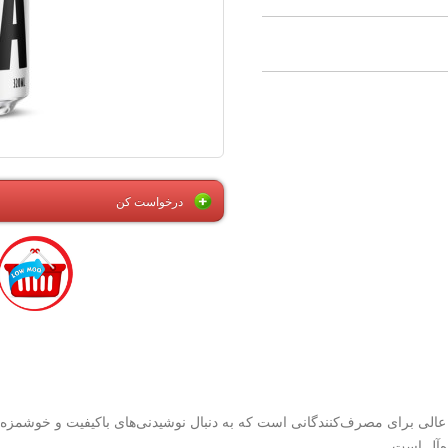
درخواست کن
ه‌آل است.