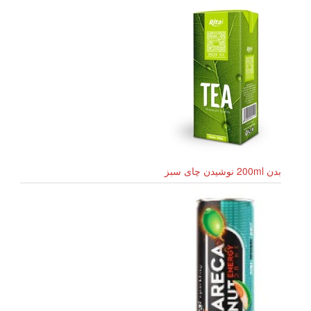
بدن 200ml نوشیدن چای سبز