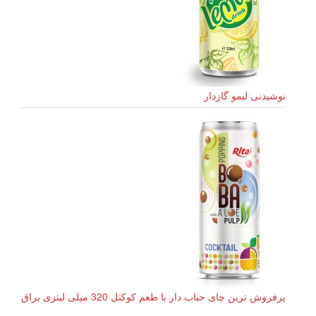
نوشیدنی لیمو گازدار
پرفروش ترین چای حباب دار با طعم کوکتل 320 میلی لیتری براق