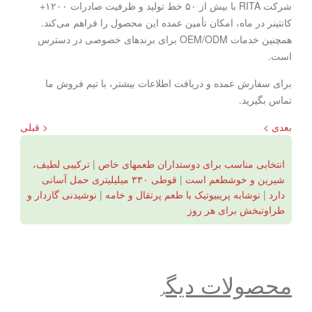
شرکت RITA با بیش از ۵۰ خط تولید و ظرفیت صادرات ۱۲۰۰+
کانتینر در ماه، امکان تأمین عمده این محصول را فراهم می‌کند.
همچنین خدمات OEM/ODM برای برندهای خصوصی در دسترس
است.
برای سفارش عمده و دریافت اطلاعات بیشتر، با تیم فروش ما
تماس بگیرید.
بعدی >
< قبلی
انتخابی مناسب برای دوستداران طعمهای خاص
|
ترکیبی لطیف،
شیرین و خوشطعم است
|
قوطی ۳۳۰ میلیلیتری حمل آسانی
دارد
|
نوشابه پریبیوتیک با طعم پرتقال و خامه
|
نوشیدنی گازدار و
طراوتبخش برای هر روز
محصولات دیگ
ر