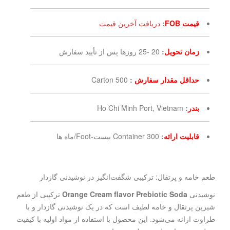
قیمت FOB
:
دریافت آخرین قیمت
زمان تحویل
:
20 -25 روزها پس از تأیید سفارش
حداقل مقدار سفارش
:
500 Carton
بندر
:
Ho Chi Minh Port, Vietnam
قابلیت ارائه
:
300 Container بیست-Foot/ماه ها
طعم خامه و پرتقال: ترکیبی شگفت‌انگیز در نوشیدنی گازدار
نوشیدنی
Orange Cream flavor Prebiotic Soda
ترکیبی از طعم
شیرین پرتقال و خامه لطیف است که در یک نوشیدنی گازدار و با
طراوت ارائه می‌شود. این محصول با استفاده از مواد اولیه با کیفیت