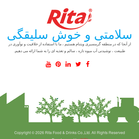
سلامتی و خوش سلیقگی
از آنجا که در منطقه گرمسیری ویتنام هستیم ، ما با استفاده از خلاقیت و نوآوری در
طبیعت ، نوشیدنی آب میوه تازه ، سالم و تغذیه ای را به شما ارائه می دهیم.
Copyright © 2026 Rita Food & Drinks Co.,Ltd. All Rights Reserved