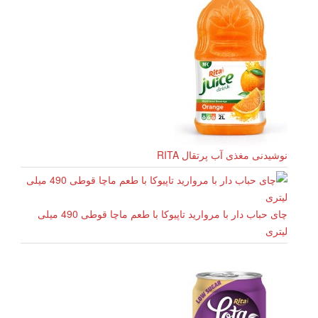
نوشیدنی مغذی آب پرتقال RITA
چای حباب دار با مروارید تاپیوکا با طعم ماچا قوطی 490 میلی
لیتری