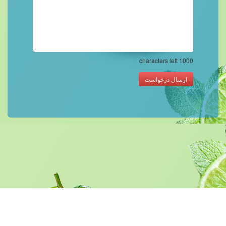
characters left
1000
ارسال درخواست