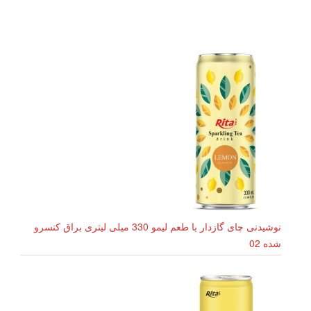
نوشیدنی چای گازدار با طعم لیمو 330 میلی لیتری براق کنسرو
شده 02