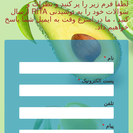
لطفا فرم زیر را پر کنید و نظرات و
سوالات خود را به نوشیدنی RITA ارسال
کنید ، ما در اسرع وقت به ایمیل شما پاسخ
خواهیم داد.
نام
*
پست الکترونیک
*
تلفن
پیام
*