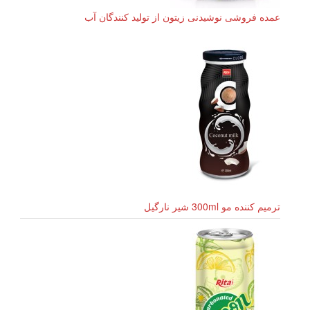
عمده فروشی نوشیدنی زیتون از تولید کنندگان آب
ترمیم کننده مو 300ml شیر نارگیل