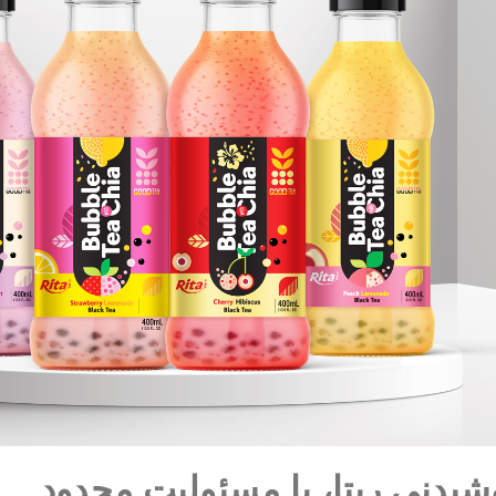
یدنی ریتا، با مسئولیت محدود