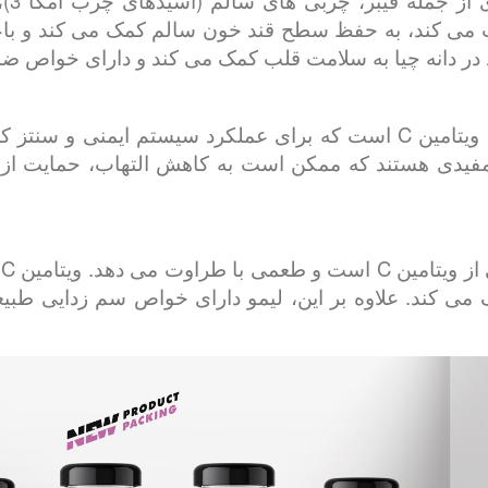
دانه
ت می کند، به حفظ سطح قند خون سالم کمک می کند و با
توت فرنگی منبع غنی از ویتامین ها به ویژه ویتامین C است که برای عملک
ی مفیدی هستند که ممکن است به کاهش التهاب، حمایت از
ل
ک می کند. علاوه بر این، لیمو دارای خواص سم زدایی 