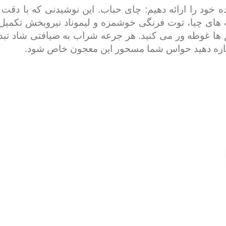
ه خود را ارائه دهیم: چای حباب. این نوشیدنی که با د
ه های چیا، توت فرنگی خوشمزه و لیموناد نیروبخش تکم
 ها غوطه ور می کنید. هر جرعه شراب به ضیافتی شاد تب
اجازه دهید حواس شما مسحور این معجون خاص شود.