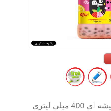
یلی لیتری