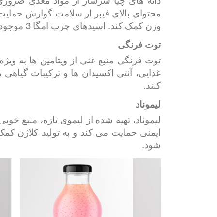
محتوای بالای فیبر از سلامت گوارش حمای
وزن کمک کند. اسیدهای چرب امگا 3 موجود در دانه چیا به سلامت قلب کمک می کند و دارای خواص ضد التهابی است.
توت فرنگی
غذایی، آنتی اکسیدان ها و ترکیبات گیاه
کنند.
لیموناد
ایمنی حمایت می کند و به تولید کلاژن کم
شود.