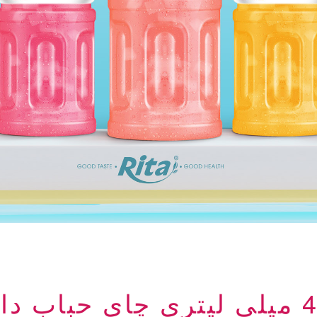
بطری شیشه ای 400 میلی لیتری چای حب