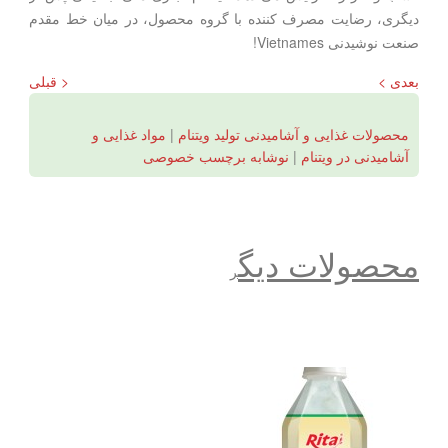
دیگری، رضایت مصرف کننده با گروه محصول، در میان خط مقدم
صنعت نوشیدنی Vietnames!
بعدی >
< قبلی
محصولات غذایی و آشامیدنی تولید ویتنام
|
مواد غذایی و
آشامیدنی در ویتنام
|
نوشابه برچسب خصوصی
محصولات دیگ
ر