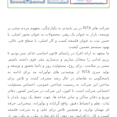
شرکت های RITA در پی پایبندی به یکپارچگی، مفهوم مردم مبتنی بر
توسعه، بازار به عنوان یک رهبر، محصولات به عنوان محور اصلی، با
حسن نیت به عنوان فلسفه کسب و کار اصلی، با سطح فنی عالی،
بهبود سیستم تضمین کیفیت.
ما متعهد به ارائه افراد در راستای قانون اساسی غذای سبز بودیم تا
رژیم غذایی را متعادل سازیم و بدنسازی ملی قوی داشته باشیم.
مبتنی بر سلامت، برای روح، مسئولیت روز و دائما تحقیق و توسعه و
تولید سری RITA از نوشیدنی های نوآورانه مد برای ادامه به
پاسخگویی به تقاضای در حال رشد مصرف کننده. و تلاش برای
ساختن این شرکت به رسمیت شناختن عمومی، احساس مسئولیت
اجتماعی شرکت است. تا کنون، این شرکت در سراسر کشور، دفاتر
توزیع و دفاتر ساکن و سایر شاخه ها، جهت حفظ یک روند پایدار با
ثبات، نظم و انضباط دقیق، واقع گرایانه و نوآورانه، سخنرانی حرفه
ای مهمان نوازی، و همچنین تلاش برای علم، و به سرعت فلسفه
کسب و کار را افزایش می دهد، آیا نام تجاری ملی، به یکی پس از