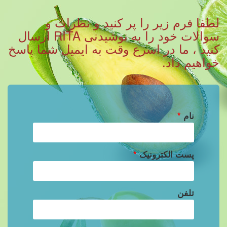
لطفا فرم زیر را پر کنید و نظرات و
سوالات خود را به نوشیدنی RITA ارسال
کنید ، ما در اسرع وقت به ایمیل شما پاسخ
خواهیم داد.
نام
*
پست الکترونیک
*
تلفن