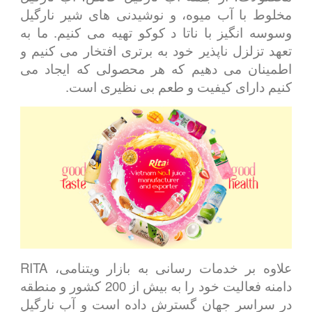
مخلوط با آب میوه، و نوشیدنی های شیر نارگیل
وسوسه انگیز با ناتا د کوکو تهیه می کنیم. ما به
تعهد تزلزل ناپذیر خود به برتری افتخار می کنیم و
اطمینان می دهیم که هر محصولی که ایجاد می
کنیم دارای کیفیت و طعم بی نظیری است.
علاوه بر خدمات رسانی به بازار ویتنامی، RITA
دامنه فعالیت خود را به بیش از 200 کشور و منطقه
در سراسر جهان گسترش داده است و آب نارگیل