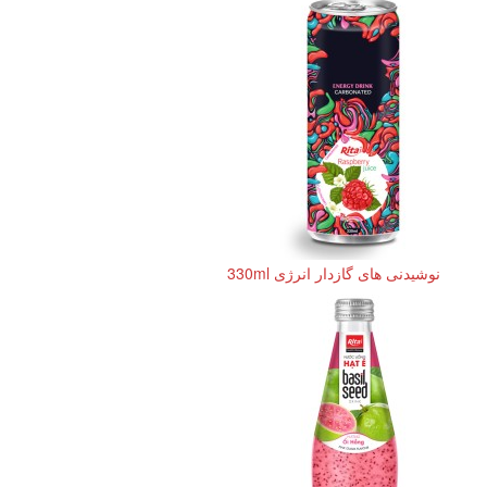
نوشیدنی های گازدار انرژی 330ml