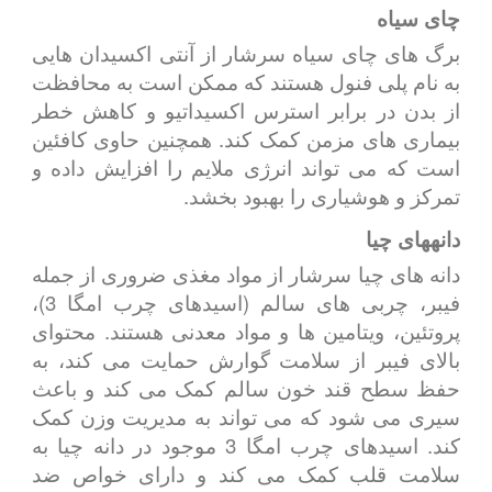
چای سیاه
برگ های چای سیاه سرشار از آنتی اکسیدان هایی
به نام پلی فنول هستند که ممکن است به محافظت
از بدن در برابر استرس اکسیداتیو و کاهش خطر
بیماری های مزمن کمک کند. همچنین حاوی کافئین
است که می تواند انرژی ملایم را افزایش داده و
تمرکز و هوشیاری را بهبود بخشد.
دانههای چیا
دانه های چیا سرشار از مواد مغذی ضروری از جمله
فیبر، چربی های سالم (اسیدهای چرب امگا 3)،
پروتئین، ویتامین ها و مواد معدنی هستند. محتوای
بالای فیبر از سلامت گوارش حمایت می کند، به
حفظ سطح قند خون سالم کمک می کند و باعث
سیری می شود که می تواند به مدیریت وزن کمک
کند. اسیدهای چرب امگا 3 موجود در دانه چیا به
سلامت قلب کمک می کند و دارای خواص ضد