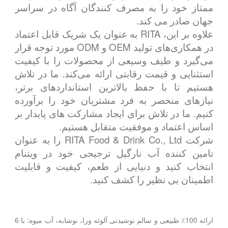
ممتاز خود را به مصرف کنندگان آگاه در سراسر
جهان صادر می کند.
علاوه بر این، RITA به عنوان یک شریک قابل اعتماد
در همکاری‌های تولید OEM و ODM مورد توجه قرار
می‌گیرد و طیف وسیعی از محصولات را با کیفیت
استثنایی و قیمت رقابتی ارائه می‌کند. ما در تلاش
هستیم تا با حفظ بالاترین استانداردهای برتر،
نیازهای منحصر به فرد مشتریان خود را برآورده
کنیم. ما در تلاش برای ایجاد مشارکت های پایدار بر
اساس اعتماد و موفقیت متقابل هستیم.
شرکت RITA Food & Drink Co., Ltd را به عنوان
تامین کننده آب نارگیل ترجیحی خود در ویتنام
انتخاب کنید و دنیایی از طعم، کیفیت و قابلیت
اطمینان بی نظیر را کشف کنید.
ارائه 100٪ طبیعی و سالم نوشیدنی آلوئه ورا، نوشابه، آب میوه: با 6