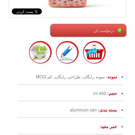
درخواست کن
نمونه
:
نمونه رایگان، طراحی رایگان، کم MOQ
حجم
:
400 ml
بسته بندی
:
aluminum can
عمر مفید
: