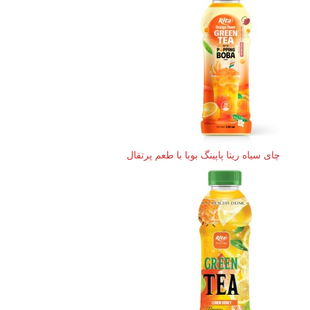
چای سیاه ریتا پاپینگ بوبا با طعم پرتقال