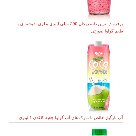
پرفروش ترین دانه ریحان 290 میلی لیتری بطری شیشه ای با
طعم گواوا صورتی
آب نارگیل خالص با مارک های آب گواوا جعبه کاغذی 1 لیتری