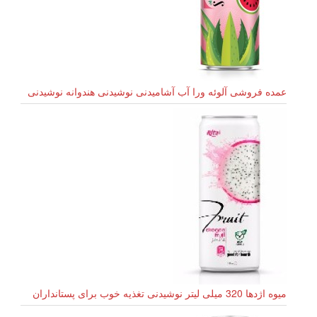
عمده فروشی آلوئه ورا آب آشامیدنی نوشیدنی هندوانه نوشیدنی
میوه اژدها 320 میلی لیتر نوشیدنی تغذیه خوب برای پستانداران