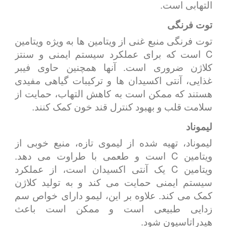
التهابی است.
توت فرنگی
توت فرنگی منبع غنی از ویتامین ها به ویژه ویتامین
C است که برای عملکرد سیستم ایمنی و سنتز
کلاژن ضروری است. آنها همچنین حاوی فیبر
غذایی، آنتی اکسیدان ها و ترکیبات گیاهی مفیدی
هستند که ممکن است به کاهش التهاب، حمایت از
سلامت قلب و بهبود کنترل قند خون کمک کنند.
لیموناد
لیموناد، تهیه شده از لیموی تازه، منبع خوبی از
ویتامین C است و طعمی با طراوت می دهد.
ویتامین C یک آنتی اکسیدان است، از عملکرد
سیستم ایمنی حمایت می کند و به تولید کلاژن
کمک می کند. علاوه بر این، لیمو دارای خواص سم
زدایی طبیعی است و ممکن است باعث
هیدراتاسیون شود.