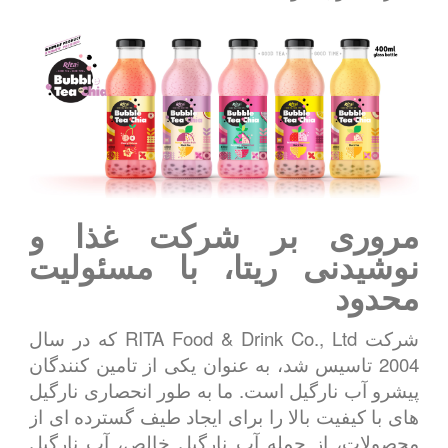
مروری بر شرکت غذا و
نوشیدنی ریتا، با مسئولیت
محدود
شرکت RITA Food & Drink Co., Ltd که در سال
2004 تاسیس شد، به عنوان یکی از تامین کنندگان
پیشرو آب نارگیل است. ما به طور انحصاری نارگیل
های با کیفیت بالا را برای ایجاد طیف گسترده ای از
محصولات، از جمله آب نارگیل خالص، آب نارگیل